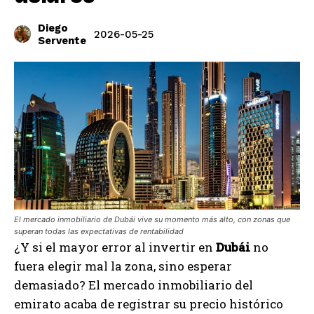
Diego
2026-05-25
Servente
El mercado inmobiliario de Dubái vive su momento más alto, con zonas que
superan todas las expectativas de rentabilidad
¿Y si el mayor error al invertir en
Dubái
no
fuera elegir mal la zona, sino esperar
demasiado? El mercado inmobiliario del
emirato acaba de registrar su precio histórico