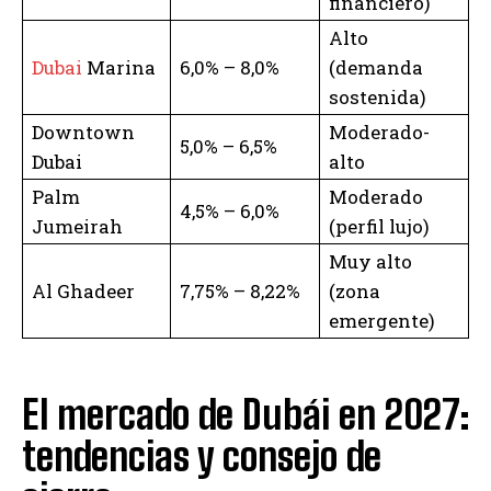
financiero)
Alto
Dubai
Marina
6,0% – 8,0%
(demanda
sostenida)
Downtown
Moderado-
5,0% – 6,5%
Dubai
alto
Palm
Moderado
4,5% – 6,0%
Jumeirah
(perfil lujo)
Muy alto
Al Ghadeer
7,75% – 8,22%
(zona
emergente)
El mercado de Dubái en 2027:
tendencias y consejo de