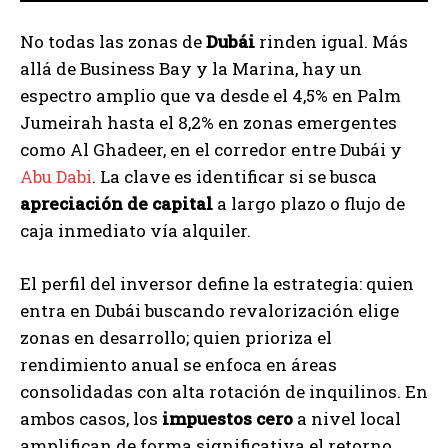
No todas las zonas de
Dubái
rinden igual. Más
allá de Business Bay y la Marina, hay un
espectro amplio que va desde el 4,5% en Palm
Jumeirah hasta el 8,2% en zonas emergentes
como Al Ghadeer, en el corredor entre Dubái y
Abu Dabi
. La clave es identificar si se busca
apreciación de capital
a largo plazo o flujo de
caja inmediato vía alquiler.
El perfil del inversor define la estrategia: quien
entra en Dubái buscando revalorización elige
zonas en desarrollo; quien prioriza el
rendimiento anual se enfoca en áreas
consolidadas con alta rotación de inquilinos. En
ambos casos, los
impuestos cero
a nivel local
amplifican de forma significativa el retorno