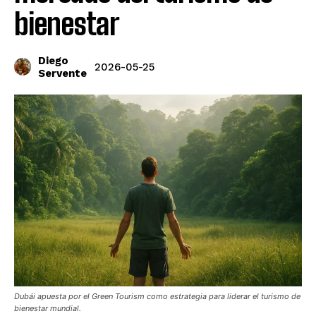
bienestar
Diego
2026-05-25
Servente
Dubái apuesta por el Green Tourism como estrategia para liderar el turismo de
bienestar mundial.