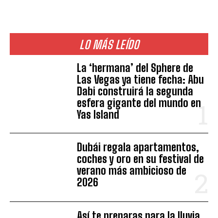
LO MÁS LEÍDO
La ‘hermana’ del Sphere de
Las Vegas ya tiene fecha: Abu
Dabi construirá la segunda
esfera gigante del mundo en
Yas Island
Dubái regala apartamentos,
coches y oro en su festival de
verano más ambicioso de
2026
Así te preparas para la lluvia