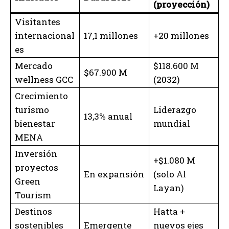
(proyección)
Visitantes
internacional
17,1 millones
+20 millones
es
Mercado
$118.600 M
$67.900 M
wellness GCC
(2032)
Crecimiento
turismo
Liderazgo
13,3% anual
bienestar
mundial
MENA
Inversión
+$1.080 M
proyectos
En expansión
(solo Al
Green
Layan)
Tourism
Destinos
Hatta +
sostenibles
Emergente
nuevos ejes