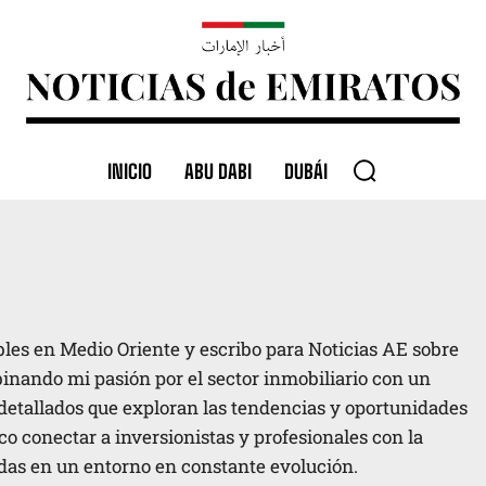
INICIO
ABU DABI
DUBÁI
les en Medio Oriente y escribo para Noticias AE sobre
inando mi pasión por el sector inmobiliario con un
 detallados que exploran las tendencias y oportunidades
o conectar a inversionistas y profesionales con la
as en un entorno en constante evolución.