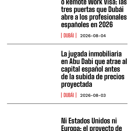
o Remote Work Visa: las
tres puertas que Dubái
abre a los profesionales
españoles en 2026
DUBÁI
2026-08-04
La jugada inmobiliaria
en Abu Dabi que atrae al
capital español antes
de la subida de precios
proyectada
DUBÁI
2026-08-03
Ni Estados Unidos ni
Europa: el proyecto de