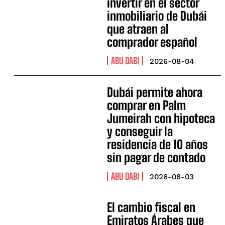
invertir en el sector
inmobiliario de Dubái
que atraen al
comprador español
ABU DABI
2026-08-04
Dubái permite ahora
comprar en Palm
Jumeirah con hipoteca
y conseguir la
residencia de 10 años
sin pagar de contado
ABU DABI
2026-08-03
El cambio fiscal en
Emiratos Árabes que