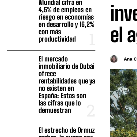
Mundial cifra en
inv
4,5% de empleos en
riesgo en economías
en desarrollo y 16,2%
el 
con más
productividad
El mercado
Ana C
inmobiliario de Dubái
ofrece
rentabilidades que ya
no existen en
España: Estas son
las cifras que lo
demuestran
El estrecho de Ormuz