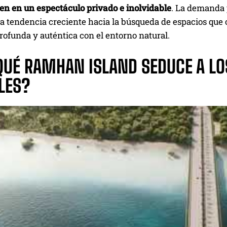
ten en un espectáculo privado e inolvidable
. La demanda 
 tendencia creciente hacia la búsqueda de espacios que o
ofunda y auténtica con el entorno natural.
QUÉ RAMHAN ISLAND SEDUCE A L
LES?