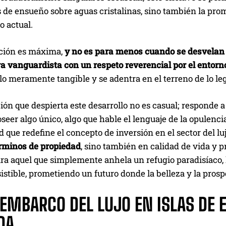
 de ensueño sobre aguas cristalinas, sino también la pro
o actual.
ción es máxima,
y no es para menos cuando se desvelan 
ra vanguardista con un respeto reverencial por el entorn
lo meramente tangible y se adentra en el terreno de lo le
ión que despierta este desarrollo no es casual; responde 
seer algo único, algo que hable el lenguaje de la opulenc
 que redefine el concepto de inversión en el sector del lu
érminos de propiedad
, sino también en calidad de vida y p
a aquel que simplemente anhela un refugio paradisíaco, la
sistible, prometiendo un futuro donde la belleza y la pro
SEMBARCO DEL LUJO EN ISLAS DE 
DA