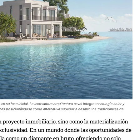
n su fase inicial. La innovadora arquitectura naval integra tecnología solar y
ones posicionándose como alternativa superior a desarrollos tradicionales de
proyecto inmobiliario, sino como la materialización
 exclusividad. En un mundo donde las oportunidades de
ila como un diamante en bruto, ofreciendo no solo