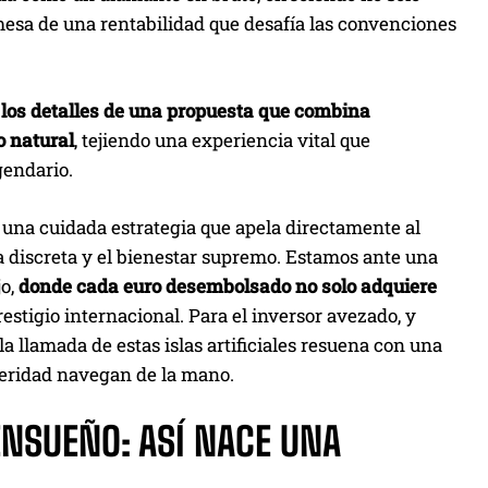
mesa de una rentabilidad que desafía las convenciones
los detalles de una propuesta que combina
o natural
, tejiendo una experiencia vital que
gendario.
a una cuidada estrategia que apela directamente al
ia discreta y el bienestar supremo. Estamos ante una
jo,
donde cada euro desembolsado no solo adquiere
restigio internacional. Para el inversor avezado, y
 llamada de estas islas artificiales resuena con una
speridad navegan de la mano.
ENSUEÑO: ASÍ NACE UNA