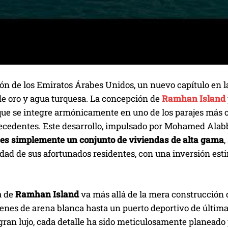
ón de los Emiratos Árabes Unidos, un nuevo capítulo en la 
de oro y agua turquesa. La concepción de
Ramhan Island
que se integre armónicamente en uno de los parajes más c
recedentes. Este desarrollo, impulsado por Mohamed Alabb
 es simplemente un conjunto de viviendas de alta gama
,
idad de sus afortunados residentes, con una inversión esti
a de
Ramhan Island
va más allá de la mera construcción de
enes de arena blanca hasta un puerto deportivo de última
gran lujo, cada detalle ha sido meticulosamente planeado 