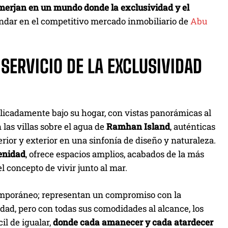
merjan en un mundo donde la exclusividad y el
ándar en el competitivo mercado inmobiliario de
Abu
 SERVICIO DE LA EXCLUSIVIDAD
licadamente bajo su hogar, con vistas panorámicas al
 las villas sobre el agua de
Ramhan Island
, auténticas
erior y exterior en una sinfonía de diseño y naturaleza.
renidad
, ofrece espacios amplios, acabados de la más
el concepto de vivir junto al mar.
temporáneo; representan un compromiso con la
iudad, pero con todas sus comodidades al alcance, los
il de igualar,
donde cada amanecer y cada atardecer