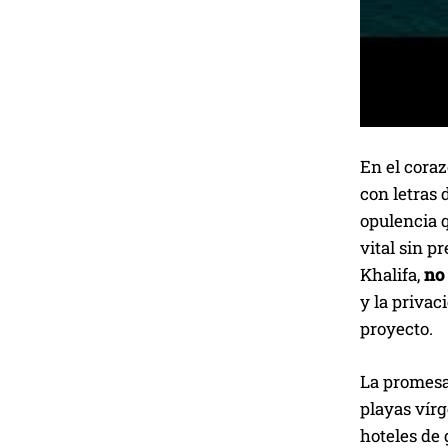
En el coraz
con letras 
opulencia 
vital sin p
Khalifa,
no
y la privac
proyecto.
La promes
playas vírg
hoteles de 