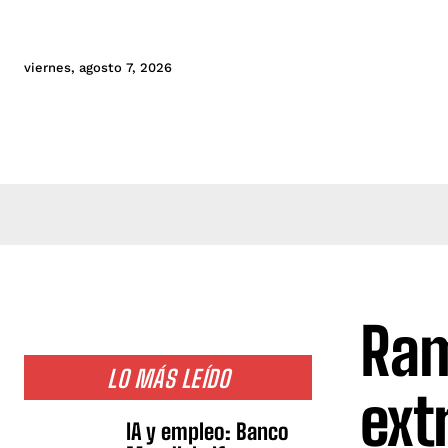
viernes, agosto 7, 2026
Ram
LO MÁS LEÍDO
ext
IA y empleo: Banco