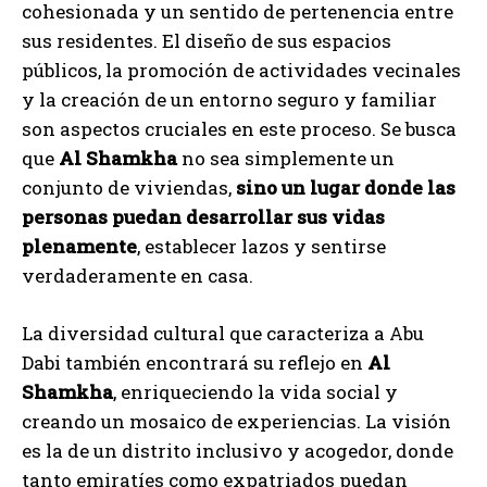
cohesionada y un sentido de pertenencia entre
sus residentes. El diseño de sus espacios
públicos, la promoción de actividades vecinales
y la creación de un entorno seguro y familiar
son aspectos cruciales en este proceso. Se busca
que
Al Shamkha
no sea simplemente un
conjunto de viviendas,
sino un lugar donde las
personas puedan desarrollar sus vidas
plenamente
, establecer lazos y sentirse
verdaderamente en casa.
La diversidad cultural que caracteriza a Abu
Dabi también encontrará su reflejo en
Al
Shamkha
, enriqueciendo la vida social y
creando un mosaico de experiencias. La visión
es la de un distrito inclusivo y acogedor, donde
tanto emiratíes como expatriados puedan