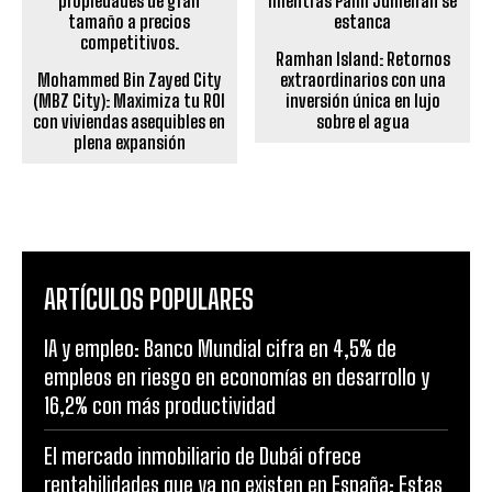
Ramhan Island: Retornos
Mohammed Bin Zayed City
extraordinarios con una
(MBZ City): Maximiza tu ROI
inversión única en lujo
con viviendas asequibles en
sobre el agua
plena expansión
ARTÍCULOS POPULARES
IA y empleo: Banco Mundial cifra en 4,5% de
empleos en riesgo en economías en desarrollo y
16,2% con más productividad
El mercado inmobiliario de Dubái ofrece
rentabilidades que ya no existen en España: Estas