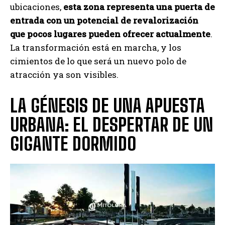
ubicaciones,
esta zona representa una puerta de
entrada con un potencial de revalorización
que pocos lugares pueden ofrecer actualmente
.
La transformación está en marcha, y los
cimientos de lo que será un nuevo polo de
atracción ya son visibles.
LA GÉNESIS DE UNA APUESTA
URBANA: EL DESPERTAR DE UN
GIGANTE DORMIDO