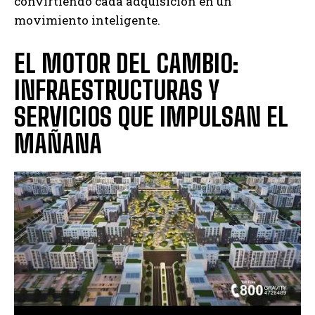
convirtiendo cada adquisición en un
movimiento inteligente.
EL MOTOR DEL CAMBIO:
INFRAESTRUCTURAS Y
SERVICIOS QUE IMPULSAN EL
MAÑANA