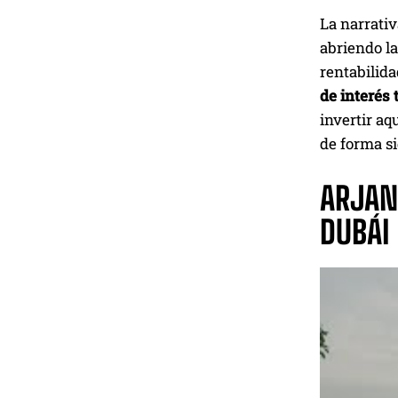
La narrativ
abriendo la
rentabilida
de interés 
invertir aq
de forma si
ARJAN
DUBÁI