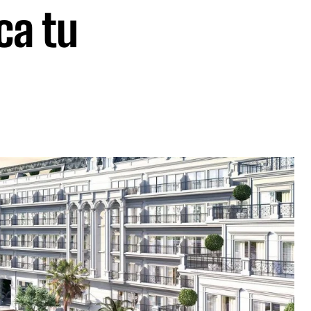
ca tu