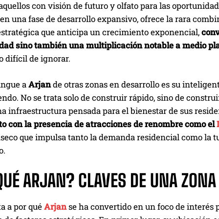
aquellos con visión de futuro y olfato para las oportunida
 en una fase de desarrollo expansivo, ofrece la rara comb
estratégica que anticipa un crecimiento exponencial,
conv
idad sino también una multiplicación notable a medio pl
 difícil de ignorar.
tingue a
Arjan
de otras zonas en desarrollo es su inteligent
endo. No se trata solo de construir rápido, sino de constr
a infraestructura pensada para el bienestar de sus residen
to con la presencia de atracciones de renombre como el
nseco que impulsa tanto la demanda residencial como la tur
o.
QUÉ ARJAN? CLAVES DE UNA ZONA
ta a por qué
Arjan
se ha convertido en un foco de interés 