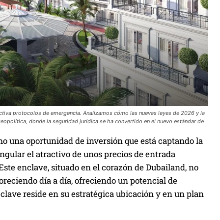
activa protocolos de emergencia. Analizamos cómo las nuevas leyes de 2026 y la
geopolítica, donde la seguridad jurídica se ha convertido en el nuevo estándar de
mo una oportunidad de inversión que está captando la
ngular el atractivo de unos precios de entrada
ste enclave, situado en el corazón de Dubailand, no
oreciendo día a día, ofreciendo un potencial de
 clave reside en su estratégica ubicación y en un plan