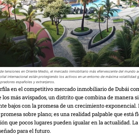
 de tensiones en Oriente Medio, el mercado inmobiliario más efervescente del mundo 
apital internacional están protegiendo los activos en un entorno de máxima volatilidad 
pradores españoles y extranjeros.
rfila en el competitivo mercado inmobiliario de Dubái co
 los más avispados, un distrito que combina de manera si
te bajos con la promesa de un crecimiento exponencial. E
 promesa sobre plano; es una realidad palpable que está fl
ión que pocos lugares pueden igualar en la actualidad. La
eñado para el futuro.