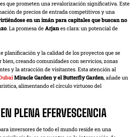
des que prometen una revalorización significativa. Este
inación de precios de entrada competitivos y una
irtiéndose en un imán para capitales que buscan no
azo
. La promesa de
Arjan
es clara: un potencial de
e planificación y la calidad de los proyectos que se
uir bien, creando comunidades con servicios, zonas
tes y la atracción de visitantes. Esta atención al
Dubai
Miracle Garden y el Butterfly Garden
, añade un
ística, alimentando el círculo virtuoso del
 EN PLENA EFERVESCENCIA
para inversores de todo el mundo reside en una