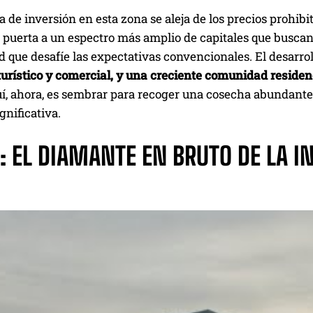
a de inversión en esta zona se aleja de los precios prohibi
 puerta a un espectro más amplio de capitales que buscan
d que desafíe las expectativas convencionales. El desarrol
turístico y comercial, y una creciente comunidad residen
uí, ahora, es sembrar para recoger una cosecha abundante 
gnificativa.
: EL DIAMANTE EN BRUTO DE LA I