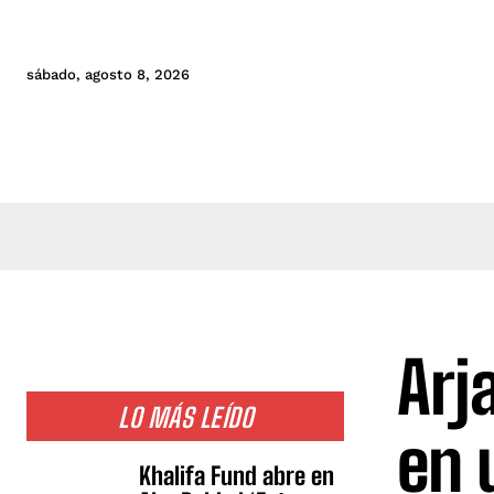
sábado, agosto 8, 2026
Arj
LO MÁS LEÍDO
en 
Khalifa Fund abre en