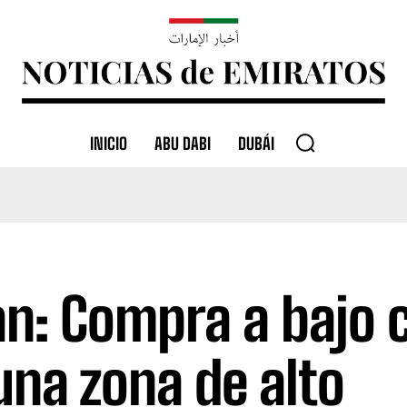
INICIO
ABU DABI
DUBÁI
an: Compra a bajo 
una zona de alto