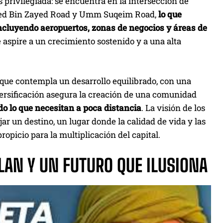
s privilegiada: se encuentra en la intersección de
mmed Bin Zayed Road y Umm Suqeim Road,
lo que
incluyendo aeropuertos, zonas de negocios y áreas de
 aspire a un crecimiento sostenido y a una alta
que contempla un desarrollo equilibrado, con una
versificación asegura la creación de una comunidad
o lo que necesitan a poca distancia
. La visión de los
rjar un destino, un lugar donde la calidad de vida y las
picio para la multiplicación del capital.
LAN Y UN FUTURO QUE ILUSIONA