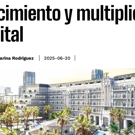
cimiento y multipli
ital
arina Rodriguez
2025-06-20