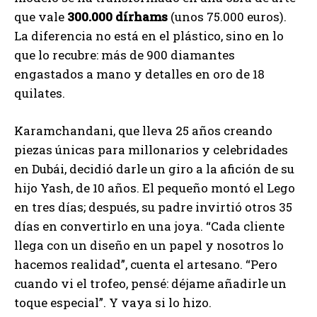
que vale
300.000 dírhams
(unos 75.000 euros).
La diferencia no está en el plástico, sino en lo
que lo recubre: más de 900 diamantes
engastados a mano y detalles en oro de 18
quilates.
Karamchandani, que lleva 25 años creando
piezas únicas para millonarios y celebridades
en Dubái, decidió darle un giro a la afición de su
hijo Yash, de 10 años. El pequeño montó el Lego
en tres días; después, su padre invirtió otros 35
días en convertirlo en una joya. “Cada cliente
llega con un diseño en un papel y nosotros lo
hacemos realidad”, cuenta el artesano. “Pero
cuando vi el trofeo, pensé: déjame añadirle un
toque especial”. Y vaya si lo hizo.