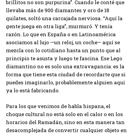
brillitos no son purpurina”. Cuando le conté que
llevaba más de 900 diamantes y oro de 18
quilates, soltó una carcajada nerviosa. “Aquí la
gente juega en otra liga”, murmuró. Y tenía
razón. Lo que en España o en Latinoamérica
asociamos al lujo —un reloj, un coche— aquí se
mezcla con lo cotidiano hasta un punto que al
principio te asusta y luego te fascina. Ese Lego
diamantino no es solo una extravagancia: es la
forma que tiene esta ciudad de recordarte que si
puedes imaginarlo, probablemente alguien aquí
ya lo está fabricando.
Para los que venimos de habla hispana, el
choque cultural no está solo en el calor o en los
horarios del Ramadán, sino en esta manera tan
desacomplejada de convertir cualquier objeto en