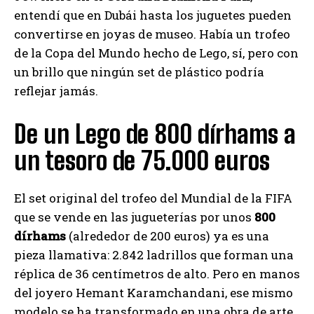
entendí que en Dubái hasta los juguetes pueden
convertirse en joyas de museo. Había un trofeo
de la Copa del Mundo hecho de Lego, sí, pero con
un brillo que ningún set de plástico podría
reflejar jamás.
De un Lego de 800 dírhams a
un tesoro de 75.000 euros
El set original del trofeo del Mundial de la FIFA
que se vende en las jugueterías por unos
800
dírhams
(alrededor de 200 euros) ya es una
pieza llamativa: 2.842 ladrillos que forman una
réplica de 36 centímetros de alto. Pero en manos
del joyero Hemant Karamchandani, ese mismo
modelo se ha transformado en una obra de arte