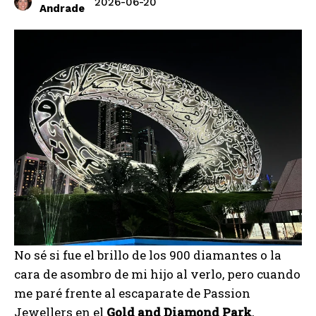
2026-06-20
Andrade
No sé si fue el brillo de los 900 diamantes o la
cara de asombro de mi hijo al verlo, pero cuando
me paré frente al escaparate de Passion
Jewellers en el
Gold and Diamond Park
,