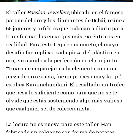
El taller
Passion Jewellers
, ubicado en el famoso
parque del oro y los diamantes de Dubái, reúne a
65 joyeros y orfebres que trabajan a diario para
transformar los encargos más excéntricos en
realidad. Para este Lego en concreto, el mayor
desafío fue replicar cada pieza del plástico en
oro, encajando a la perfección en el conjunto.
“Tuve que emparejar cada elemento con una
pieza de oro exacta; fue un proceso muy largo”,
explica Karamchandani. El resultado: un trofeo
que pesa lo suficiente como para que no se te
olvide que estás sosteniendo algo más valioso
que cualquier set de coleccionista.
La locura no es nueva para este taller. Han
fabricado un colgante con forma de patatas