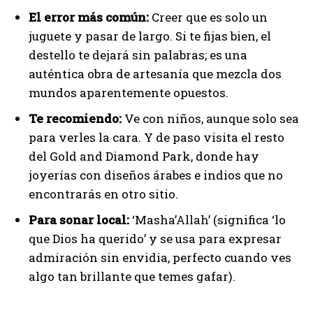
El error más común:
Creer que es solo un
juguete y pasar de largo. Si te fijas bien, el
destello te dejará sin palabras; es una
auténtica obra de artesanía que mezcla dos
mundos aparentemente opuestos.
Te recomiendo:
Ve con niños, aunque solo sea
para verles la cara. Y de paso visita el resto
del Gold and Diamond Park, donde hay
joyerías con diseños árabes e indios que no
encontrarás en otro sitio.
Para sonar local:
‘Masha’Allah’ (significa ‘lo
que Dios ha querido’ y se usa para expresar
admiración sin envidia, perfecto cuando ves
algo tan brillante que temes gafar).