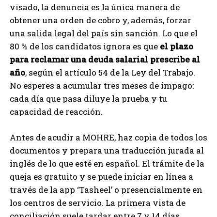
visado, la denuncia es la única manera de
obtener una orden de cobro y, además, forzar
una salida legal del país sin sanción. Lo que el
80 % de los candidatos ignora es que
el plazo
para reclamar una deuda salarial prescribe al
año
, según el artículo 54 de la Ley del Trabajo.
No esperes a acumular tres meses de impago:
cada día que pasa diluye la prueba y tu
capacidad de reacción.
Antes de acudir a MOHRE, haz copia de todos los
documentos y prepara una traducción jurada al
inglés de lo que esté en español. El trámite de la
queja es gratuito y se puede iniciar en línea a
través de la app ‘Tasheel’ o presencialmente en
los centros de servicio. La primera vista de
conciliación suele tardar entre 7 y 14 días