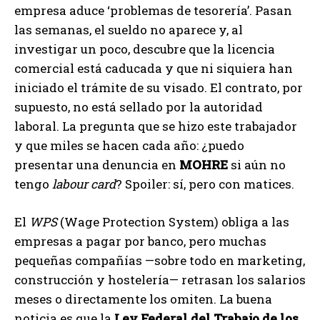
empresa aduce ‘problemas de tesorería’. Pasan
las semanas, el sueldo no aparece y, al
investigar un poco, descubre que la licencia
comercial está caducada y que ni siquiera han
iniciado el trámite de su visado. El contrato, por
supuesto, no está sellado por la autoridad
laboral. La pregunta que se hizo este trabajador
y que miles se hacen cada año: ¿puedo
presentar una denuncia en
MOHRE
si aún no
tengo
labour card
? Spoiler: sí, pero con matices.
El
WPS
(Wage Protection System) obliga a las
empresas a pagar por banco, pero muchas
pequeñas compañías —sobre todo en marketing,
construcción y hostelería— retrasan los salarios
meses o directamente los omiten. La buena
noticia es que la
Ley Federal del Trabajo de los