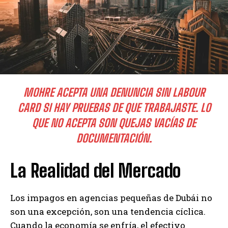
MOHRE ACEPTA UNA DENUNCIA SIN LABOUR
CARD SI HAY PRUEBAS DE QUE TRABAJASTE. LO
QUE NO ACEPTA SON QUEJAS VACÍAS DE
DOCUMENTACIÓN.
La Realidad del Mercado
Los impagos en agencias pequeñas de Dubái no
son una excepción, son una tendencia cíclica.
Cuando la economía se enfría, el efectivo