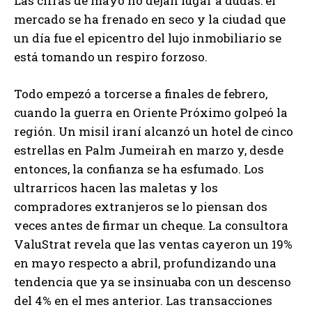
Las cifras de mayo no dejan lugar a dudas: el
mercado se ha frenado en seco y la ciudad que
un día fue el epicentro del lujo inmobiliario se
está tomando un respiro forzoso.
Todo empezó a torcerse a finales de febrero,
cuando la guerra en Oriente Próximo golpeó la
región. Un misil iraní alcanzó un hotel de cinco
estrellas en Palm Jumeirah en marzo y, desde
entonces, la confianza se ha esfumado. Los
ultrarricos hacen las maletas y los
compradores extranjeros se lo piensan dos
veces antes de firmar un cheque. La consultora
ValuStrat revela que las ventas cayeron un 19%
en mayo respecto a abril, profundizando una
tendencia que ya se insinuaba con un descenso
del 4% en el mes anterior. Las transacciones