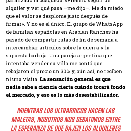
paralizado la búsqueda. «Prefiero seguir de
alquiler y ver qué pasa —me dijo—. Me da miedo
que el valor se desplome justo después de
firmar». Y no es el único. El grupo de WhatsApp
de familias españolas en Arabian Ranches ha
pasado de compartir rutas de fin de semana a
intercambiar artículos sobre la guerra y la
supuesta burbuja. Una pareja argentina que
intentaba vender su villa me contó que
rebajaron el precio un 30% y, aún así, no reciben
ni una visita.
La sensación general es que
nadie sabe a ciencia cierta cuándo tocará fondo
el mercado, y eso es lo más desestabilizador.
MIENTRAS LOS ULTRARRICOS HACEN LAS
MALETAS, NOSOTROS NOS DEBATIMOS ENTRE
LA ESPERANZA DE QUE BAJEN LOS ALQUILERES