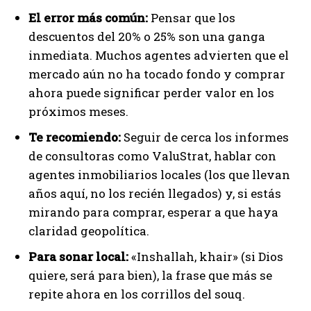
El error más común:
Pensar que los
descuentos del 20% o 25% son una ganga
inmediata. Muchos agentes advierten que el
mercado aún no ha tocado fondo y comprar
ahora puede significar perder valor en los
próximos meses.
Te recomiendo:
Seguir de cerca los informes
de consultoras como ValuStrat, hablar con
agentes inmobiliarios locales (los que llevan
años aquí, no los recién llegados) y, si estás
mirando para comprar, esperar a que haya
claridad geopolítica.
Para sonar local:
«Inshallah, khair» (si Dios
quiere, será para bien), la frase que más se
repite ahora en los corrillos del souq.