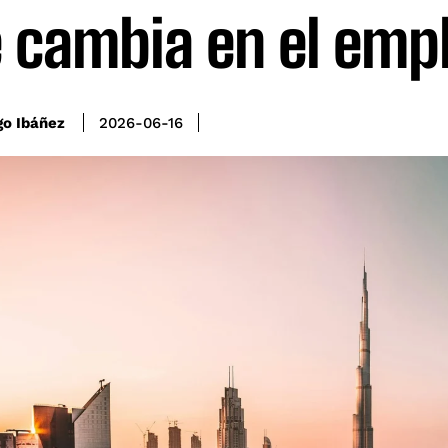
 cambia en el emp
go Ibáñez
2026-06-16