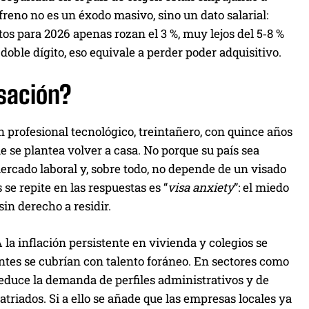
freno no es un éxodo masivo, sino un dato salarial:
os para 2026 apenas rozan el 3 %, muy lejos del 5‑8 %
doble dígito, eso equivale a perder poder adquisitivo.
sación?
profesional tecnológico, treintañero, con quince años
e se plantea volver a casa. No porque su país sea
mercado laboral y, sobre todo, no depende de un visado
e repite en las respuestas es “
visa anxiety
”: el miedo
sin derecho a residir.
A la inflación persistente en vivienda y colegios se
antes se cubrían con talento foráneo. En sectores como
 reduce la demanda de perfiles administrativos y de
iados. Si a ello se añade que las empresas locales ya