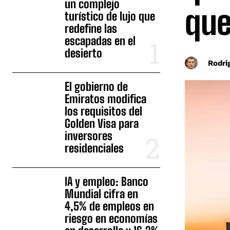
un complejo
que
turístico de lujo que
redefine las
escapadas en el
desierto
Rodri
El gobierno de
Emiratos modifica
los requisitos del
Golden Visa para
inversores
residenciales
IA y empleo: Banco
Mundial cifra en
4,5% de empleos en
riesgo en economías