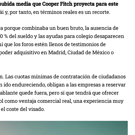
e subida media que Cooper Fitch proyecta para este
i y, por tanto, en términos reales es un recorte.
aba porque combinaba un buen bruto, la ausencia de
40 % del sueldo y las ayudas para colegio desaparecen
í que los foros estén llenos de testimonios de
poder adquisitivo en Madrid, Ciudad de México o
ión. Las cuotas mínimas de contratación de ciudadanos
an ido endureciendo, obligan a las empresas a reservar
hablante quede fuera, pero sí que tendrá que ofrecer
ñol como ventaja comercial real, una experiencia muy
el coste del visado.