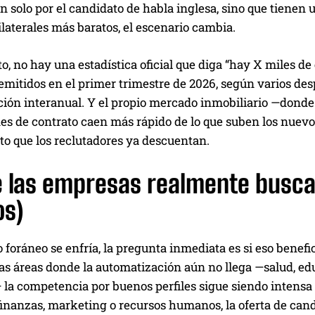
 solo por el candidato de habla inglesa, sino que tienen 
laterales más baratos, el escenario cambia.
 no hay una estadística oficial que diga “hay X miles de 
emitidos en el primer trimestre de 2026, según varios de
ión interanual. Y el propio mercado inmobiliario —donde la
s de contrato caen más rápido de lo que suben los nuevos
to que los reclutadores ya descuentan.
e las empresas realmente buscan
os)
to foráneo se enfría, la pregunta inmediata es si eso benefi
las áreas donde la automatización aún no llega —salud, ed
la competencia por buenos perfiles sigue siendo intensa 
finanzas, marketing o recursos humanos, la oferta de cand