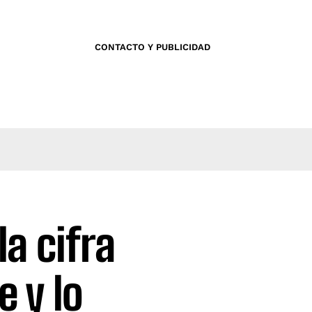
CONTACTO Y PUBLICIDAD
la cifra
e y lo