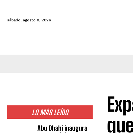
sábado, agosto 8, 2026
Exp
LO MÁS LEÍDO
que
Abu Dhabi inaugura