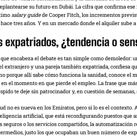
plantearse su futuro en Dubái. La cifra que confirma ese 
ltimo
salary guide
de Cooper Fitch, los incrementos previst
 hace tres años. Y en un mercado donde el alquiler sube a 
 expatriados, ¿tendencia o sen
que encabeza el debate es tan simple como demoledor: un 
el extranjero y una pareja también expatriada, confiesa qu
ino porque allí sabe cómo funciona la sanidad, conoce el 
en el momento en que pierde el empleo. La frase que más s
spido te deje sin patrocinador y, en cuestión de semanas, 
ud no es nueva en los Emiratos, pero sí lo es el contexto. 
eligencia artificial, que está reconfigurando puestos que 
os seguros o los servicios compartidos, la automatización
rmedios, justo los que ocupaban un buen número de expatr