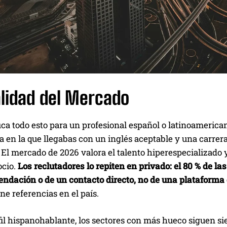
alidad del Mercado
ica todo esto para un profesional español o latinoamerican
a en la que llegabas con un inglés aceptable y una carre
El mercado de 2026 valora el talento hiperespecializado y
ocio.
Los reclutadores lo repiten en privado: el 80 % de l
ndación o de un contacto directo, no de una plataforma
ene referencias en el país.
fil hispanohablante, los sectores con más hueco siguen s