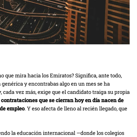
o que mira hacia los Emiratos? Significa, ante todo,
ra genérica y encontrabas algo en un mes se ha
, cada vez más, exige que el candidato traiga su propia
as contrataciones que se cierran hoy en día nacen de
 de empleo
. Y eso afecta de lleno al recién llegado, que
iendo la educación internacional —donde los colegios