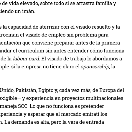
de vida elevado, sobre todo si se arrastra familia y
 siendo un imán.
 la capacidad de aterrizar con el visado resuelto y la
rocinan el visado de empleo sin problema para
umentación que conviene preparar antes de la primera
mandar el currículum sin antes entender cómo funciona
 de la
labour card
. El visado de trabajo lo abordamos a
mple: si la empresa no tiene claro el
sponsorship
, la
 Unido, Pakistán, Egipto y, cada vez más, de Europa del
exigible— y experiencia en proyectos multinacionales
 maneja SCC. Lo que no funciona es pretender
xperiencia y esperar que el mercado emiratí los
. La demanda es alta, pero la vara de entrada