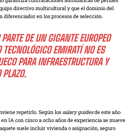
no garantiza contrataciones automáticas de perfiles
quipo directivo multicultural y que el dominio del
n diferenciador en los procesos de selección.
 PARTE DE UN GIGANTE EUROPEO
 TECNOLÓGICO EMIRATÍ NO ES
HUECO PARA INFRAESTRUCTURA Y
 PLAZO.
onviene repetirlo. Según los
salary guides
de este año
a en IA con cinco a ocho años de experiencia se mueve
 paquete suele incluir vivienda o asignación, seguro