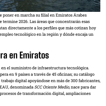
e poner en marcha su filial en Emiratos Árabes
e termine 2026. Las áreas que concentrarán esas
ntan directamente a los perfiles que más cotizan hoy
 empleo tecnológico en la región y dónde encaja un
ra en Emiratos
en el suministro de infraestructura tecnológica.
era en 9 países a través de 45 oficinas; su catálogo
de trabajo digital apoyándose en más de 300 fabricantes,
 en EAU, denominada
SCC Oriente Medio
, nace para dar
procesos de transformación digital, ampliaciones