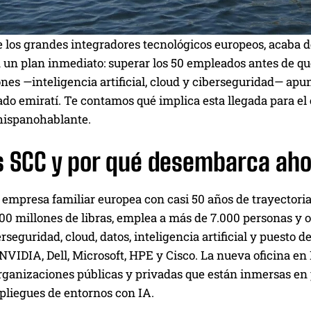
 los grandes integradores tecnológicos europeos, acaba d
 un plan inmediato: superar los 50 empleados antes de qu
nes —inteligencia artificial, cloud y ciberseguridad— apu
do emiratí. Te contamos qué implica esta llegada para el
hispanohablante.
s SCC y por qué desembarca aho
empresa familiar europea con casi 50 años de trayectoria 
00 millones de libras, emplea a más de 7.000 personas y op
rseguridad, cloud, datos, inteligencia artificial y puesto 
s NVIDIA, Dell, Microsoft, HPE y Cisco. La nueva oficina
rganizaciones públicas y privadas que están inmersas en 
pliegues de entornos con IA.