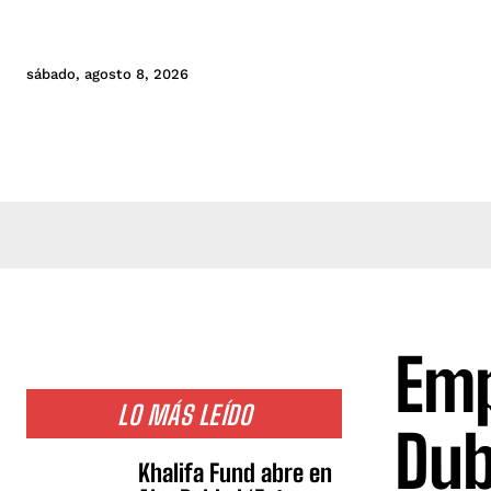
sábado, agosto 8, 2026
Emp
LO MÁS LEÍDO
Dub
Khalifa Fund abre en