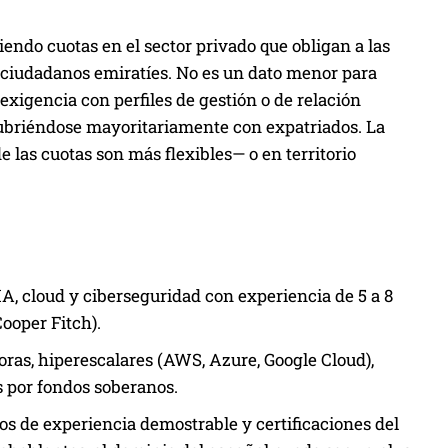
ciendo cuotas en el sector privado que obligan a las
a ciudadanos emiratíes. No es un dato menor para
xigencia con perfiles de gestión o de relación
cubriéndose mayoritariamente con expatriados. La
 las cuotas son más flexibles— o en territorio
A, cloud y ciberseguridad con experiencia de 5 a 8
ooper Fitch).
ras, hiperescalares (AWS, Azure, Google Cloud),
s por fondos soberanos.
os de experiencia demostrable y certificaciones del