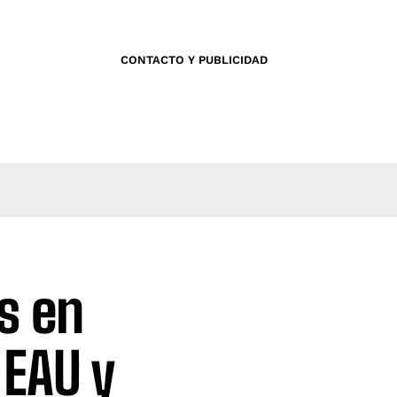
CONTACTO Y PUBLICIDAD
s en
 EAU y