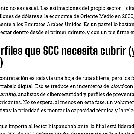
to no es casual. Las estimaciones del propio sector —cit
llones de dólares a la economía de Oriente Medio en 2030
nte a los Emiratos Árabes Unidos. Es un pastel lo bastan
estar dentro desde el primer minuto, y con un pie firme en
rfiles que SCC necesita cubrir (
)
contratación es todavía una hoja de ruta abierta, pero los 
trabajo digital. Eso se traduce en ingenieros de
cloud
con 
earning
, analistas de ciberseguridad y perfiles de preven
ricantes. No se espera, al menos en esta fase, un volume
ivas: la prioridad es montar la capacidad técnica y la rela
que importa al lector hispanohablante: la filial está lider