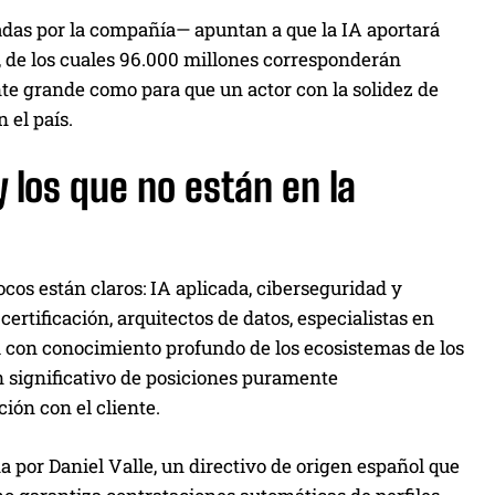
adas por la compañía— apuntan a que la IA aportará
, de los cuales 96.000 millones corresponderán
te grande como para que un actor con la solidez de
 el país.
y los que no están en la
focos están claros: IA aplicada, ciberseguridad y
certificación, arquitectos de datos, especialistas en
ta con conocimiento profundo de los ecosistemas de los
n significativo de posiciones puramente
ción con el cliente.
ada por Daniel Valle, un directivo de origen español que