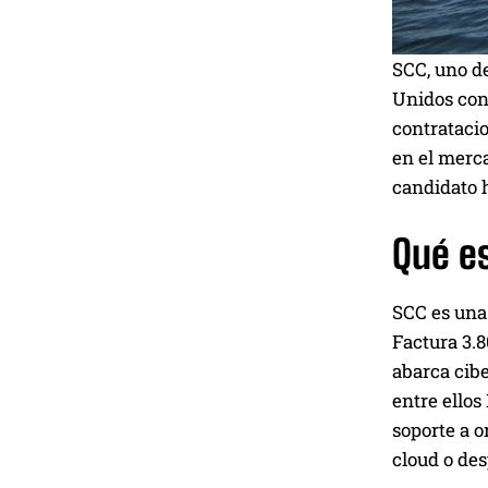
SCC, uno de
Unidos con
contratacio
en el merca
candidato 
Qué e
SCC es una 
Factura 3.8
abarca cibe
entre ello
soporte a o
cloud o des