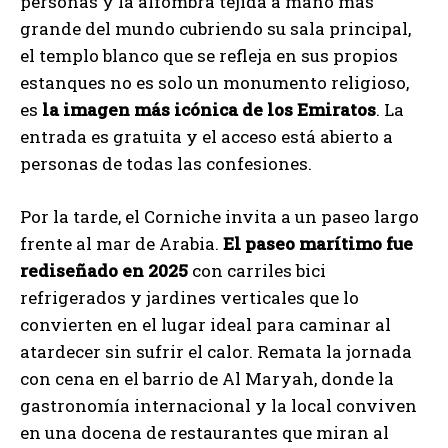
personas y la alfombra tejida a mano más
grande del mundo cubriendo su sala principal,
el templo blanco que se refleja en sus propios
estanques no es solo un monumento religioso,
es
la imagen más icónica de los Emiratos
. La
entrada es gratuita y el acceso está abierto a
personas de todas las confesiones.
Por la tarde, el Corniche invita a un paseo largo
frente al mar de Arabia.
El paseo marítimo fue
rediseñado en 2025
con carriles bici
refrigerados y jardines verticales que lo
convierten en el lugar ideal para caminar al
atardecer sin sufrir el calor. Remata la jornada
con cena en el barrio de Al Maryah, donde la
gastronomía internacional y la local conviven
en una docena de restaurantes que miran al