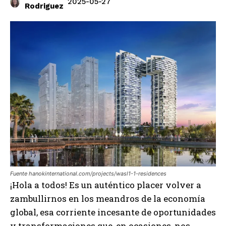
2025-05-27
Rodriguez
Fuente hanokinternational.com/projects/wasl1-1-residences
¡Hola a todos! Es un auténtico placer volver a
zambullirnos en los meandros de la economía
global, esa corriente incesante de oportunidades
y transformaciones que, en ocasiones, nos