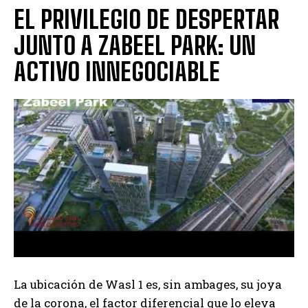
EL PRIVILEGIO DE DESPERTAR
JUNTO A ZABEEL PARK: UN
ACTIVO INNEGOCIABLE
La ubicación de Wasl 1 es, sin ambages, su joya
de la corona, el factor diferencial que lo eleva