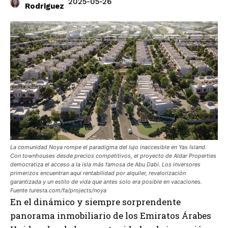
2025-05-26
Rodriguez
La comunidad Noya rompe el paradigma del lujo inaccesible en Yas Island.
Con townhouses desde precios competitivos, el proyecto de Aldar Properties
democratiza el acceso a la isla más famosa de Abu Dabi. Los inversores
primerizos encuentran aquí rentabilidad por alquiler, revalorización
garantizada y un estilo de vida que antes solo era posible en vacaciones.
Fuente turesta.com/fa/projects/noya
En el dinámico y siempre sorprendente
panorama inmobiliario de los Emiratos Árabes