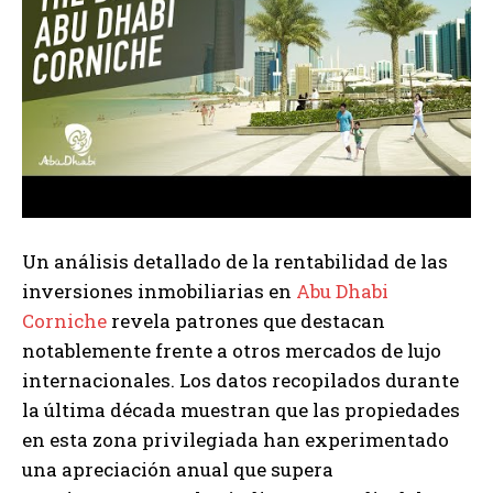
Un análisis detallado de la rentabilidad de las
inversiones inmobiliarias en
Abu Dhabi
Corniche
revela patrones que destacan
notablemente frente a otros mercados de lujo
internacionales. Los datos recopilados durante
la última década muestran que las propiedades
en esta zona privilegiada han experimentado
una apreciación anual que supera