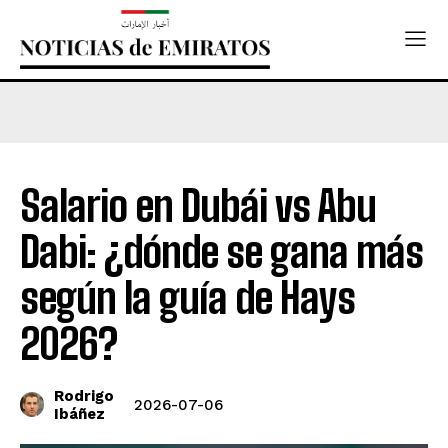
Salario en Dubái vs Abu
Dabi: ¿dónde se gana más
según la guía de Hays
2026?
Rodrigo
2026-07-06
Ibáñez