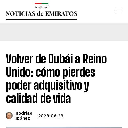
Volver de Dubái a Reino
Unido: cómo pierdes
poder adquisitivo y
calidad de vida
Rodrigo
2026-06-29
Ibáñez