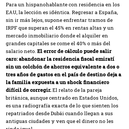
Para un hispanohablante con residencia en los
EAU, la lección es idéntica. Regresar a España,
sin ir más lejos, supone enfrentar tramos de
IRPF que superan el 45% en rentas altas y un
mercado inmobiliario donde el alquiler en
grandes capitales se come el 40% o más del
salario neto.
El error de cálculo puede salir
caro: abandonar la residencia fiscal emiratí
sin un colchón de ahorros equivalente a dos o
tres años de gastos en el país de destino deja a
la familia expuesta a un shock financiero
difícil de corregir.
El relato de la pareja
británica, aunque centrado en Estados Unidos,
es una radiografía exacta de lo que sienten los
repatriados desde Dubái cuando llegan a sus
antiguas ciudades y ven que el dinero no les
rinde igual.