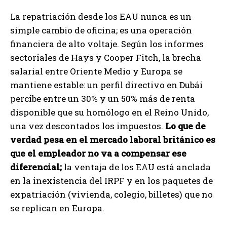
La repatriación desde los EAU nunca es un
simple cambio de oficina; es una operación
financiera de alto voltaje. Según los informes
sectoriales de Hays y Cooper Fitch, la brecha
salarial entre Oriente Medio y Europa se
mantiene estable: un perfil directivo en Dubái
percibe entre un 30% y un 50% más de renta
disponible que su homólogo en el Reino Unido,
una vez descontados los impuestos.
Lo que de
verdad pesa en el mercado laboral británico es
que el empleador no va a compensar ese
diferencial;
la ventaja de los EAU está anclada
en la inexistencia del IRPF y en los paquetes de
expatriación (vivienda, colegio, billetes) que no
se replican en Europa.