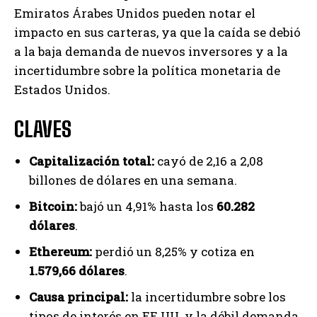
Emiratos Árabes Unidos pueden notar el
impacto en sus carteras, ya que la caída se debió
a la baja demanda de nuevos inversores y a la
incertidumbre sobre la política monetaria de
Estados Unidos.
CLAVES
Capitalización total:
cayó de 2,16 a 2,08
billones de dólares en una semana.
Bitcoin:
bajó un 4,91% hasta los
60.282
dólares
.
Ethereum:
perdió un 8,25% y cotiza en
1.579,66 dólares
.
Causa principal:
la incertidumbre sobre los
tipos de interés en EE.UU. y la débil demanda