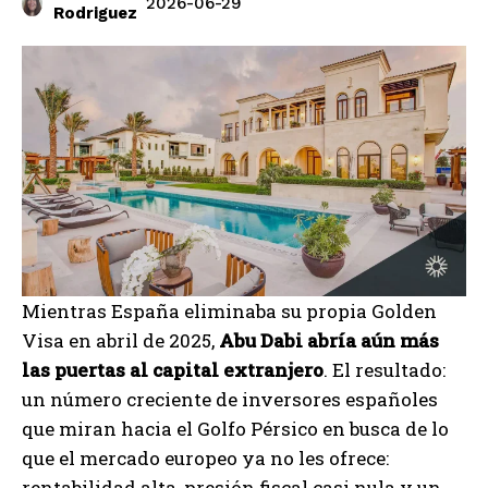
2026-06-29
Rodriguez
Mientras España eliminaba su propia Golden
Visa en abril de 2025,
Abu Dabi abría aún más
las puertas al capital extranjero
. El resultado:
un número creciente de inversores españoles
que miran hacia el Golfo Pérsico en busca de lo
que el mercado europeo ya no les ofrece:
rentabilidad alta, presión fiscal casi nula y un