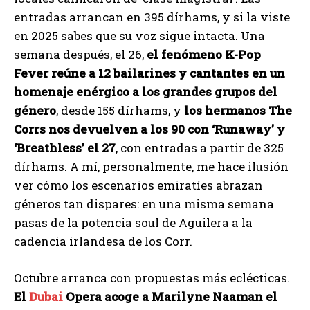
entradas arrancan en 395 dírhams, y si la viste
en 2025 sabes que su voz sigue intacta. Una
semana después, el 26,
el fenómeno K-Pop
Fever reúne a 12 bailarines y cantantes en un
homenaje enérgico a los grandes grupos del
género
, desde 155 dírhams, y
los hermanos The
Corrs nos devuelven a los 90 con ‘Runaway’ y
‘Breathless’ el 27
, con entradas a partir de 325
dírhams. A mí, personalmente, me hace ilusión
ver cómo los escenarios emiratíes abrazan
géneros tan dispares: en una misma semana
pasas de la potencia soul de Aguilera a la
cadencia irlandesa de los Corr.
Octubre arranca con propuestas más eclécticas.
El
Dubai
Opera acoge a Marilyne Naaman el