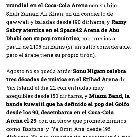
mundial en el Coca-Cola Arena
con su hijo
Shah Zaman Ali Khan, en un concierto de
qawwali y baladas desde 190 dírhams, y
Ramy
Sabry aterriza en el Space42 Arena de Abu
Dhabi con su pop romántico
, con precios a
partir de 1.195 dírhams (sí, un salto considerable,
pero el árabe tiene su propio tirón).
Agosto no se queda atrás:
Sonu Nigam celebra
tres décadas de música en el Etihad Arena
de
Yas Island el día 21, con entradas muy
asequibles desde 150 dírhams, y
Miami Band, la
banda kuwaití que ha definido el pop del Golfo
desde los 90, desembarca en el Coca-Cola
Arena el 29
, con un show que promete himnos
como ‘Bastans’ y ‘Ya Omri Ana’ desde 195