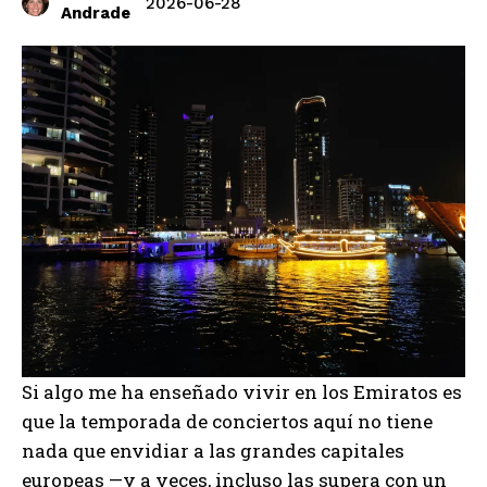
2026-06-28
Andrade
Si algo me ha enseñado vivir en los Emiratos es
que la temporada de conciertos aquí no tiene
nada que envidiar a las grandes capitales
europeas —y a veces, incluso las supera con un