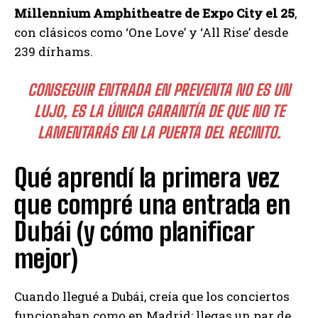
Millennium Amphitheatre de Expo City el 25
,
con clásicos como ‘One Love’ y ‘All Rise’ desde
239 dírhams.
CONSEGUIR ENTRADA EN PREVENTA NO ES UN
LUJO, ES LA ÚNICA GARANTÍA DE QUE NO TE
LAMENTARÁS EN LA PUERTA DEL RECINTO.
Qué aprendí la primera vez
que compré una entrada en
Dubái (y cómo planificar
mejor)
Cuando llegué a Dubái, creía que los conciertos
funcionaban como en Madrid: llegas un par de