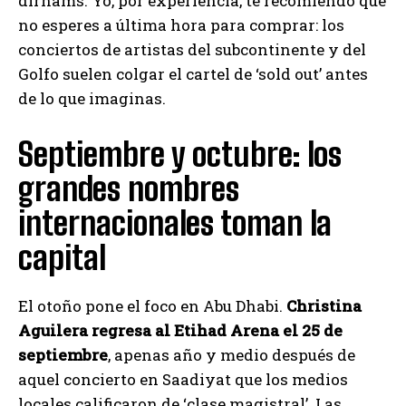
dírhams. Yo, por experiencia, te recomiendo que
no esperes a última hora para comprar: los
conciertos de artistas del subcontinente y del
Golfo suelen colgar el cartel de ‘sold out’ antes
de lo que imaginas.
Septiembre y octubre: los
grandes nombres
internacionales toman la
capital
El otoño pone el foco en Abu Dhabi.
Christina
Aguilera regresa al Etihad Arena el 25 de
septiembre
, apenas año y medio después de
aquel concierto en Saadiyat que los medios
locales calificaron de ‘clase magistral’. Las