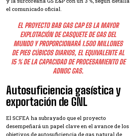
y la surcoreana GS E&P con un 3 %, según detalla
el comunicado oficial.
EL PROYECTO BAB GAS CAP ES LA MAYOR
EXPLOTACIÓN DE CASQUETE DE GAS DEL
MUNDO Y PROPORCIONARÁ 1.500 MILLONES
DE PIES CÚBICOS DIARIOS, EL EQUIVALENTE AL
15 % DE LA CAPACIDAD DE PROCESAMIENTO DE
ADNOC GAS.
Autosuficiencia gasística y
exportación de GNL
El SCFEA ha subrayado que el proyecto
desempeñará un papel clave en el avance de los
objetivos de autosuficiencia de gas natural de