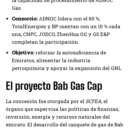
la capacidad de procesamiento de ADNOC
Gas.
Consorcio:
ADNOC lidera con el 60 %;
TotalEnergies y BP cuentan con un 10 % cada
una; CNPC, JODCO, ZhenHua Oil y GS E&P
completan la participación.
Objetivo:
reforzar la autosuficiencia de
Emiratos, alimentar la industria
petroquímica y apoyar la expansión del GNL.
El proyecto Bab Gas Cap
La concesión fue otorgada por el
SCFEA
, el
órgano que supervisa las políticas de finanzas,
inversión, energía y recursos naturales del
emirato. El desarrollo del casquete de gas de Bab