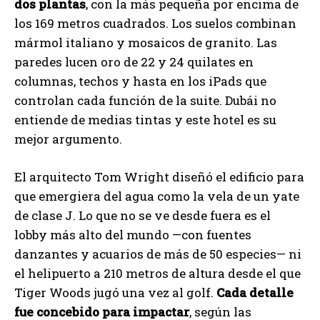
dos plantas
, con la más pequeña por encima de
los 169 metros cuadrados. Los suelos combinan
mármol italiano y mosaicos de granito. Las
paredes lucen oro de 22 y 24 quilates en
columnas, techos y hasta en los iPads que
controlan cada función de la suite. Dubái no
entiende de medias tintas y este hotel es su
mejor argumento.
El arquitecto Tom Wright diseñó el edificio para
que emergiera del agua como la vela de un yate
de clase J. Lo que no se ve desde fuera es el
lobby más alto del mundo —con fuentes
danzantes y acuarios de más de 50 especies— ni
el helipuerto a 210 metros de altura desde el que
Tiger Woods jugó una vez al golf.
Cada detalle
fue concebido para impactar
, según las