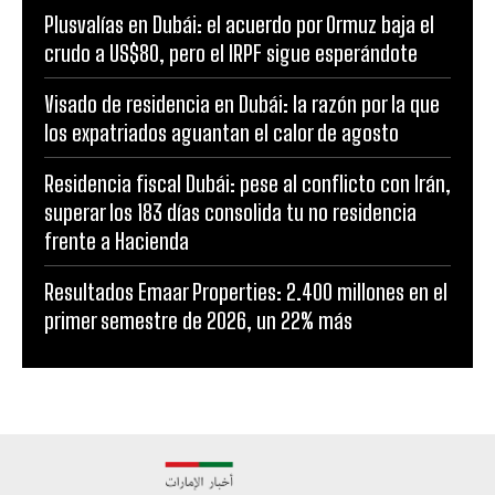
Plusvalías en Dubái: el acuerdo por Ormuz baja el
crudo a US$80, pero el IRPF sigue esperándote
Visado de residencia en Dubái: la razón por la que
los expatriados aguantan el calor de agosto
Residencia fiscal Dubái: pese al conflicto con Irán,
superar los 183 días consolida tu no residencia
frente a Hacienda
Resultados Emaar Properties: 2.400 millones en el
primer semestre de 2026, un 22% más