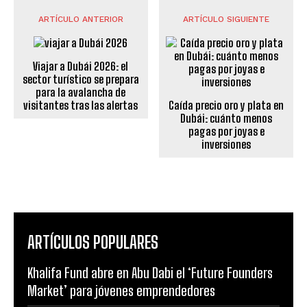
ARTÍCULO ANTERIOR
ARTÍCULO SIGUIENTE
Viajar a Dubái 2026: el
sector turístico se prepara
para la avalancha de
visitantes tras las alertas
Caída precio oro y plata en
Dubái: cuánto menos
pagas por joyas e
inversiones
ARTÍCULOS POPULARES
Khalifa Fund abre en Abu Dabi el ‘Future Founders
Market’ para jóvenes emprendedores