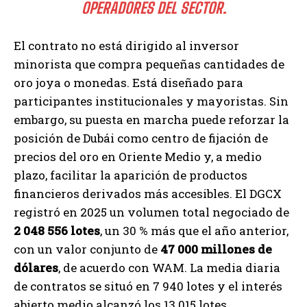
OPERADORES DEL SECTOR.
El contrato no está dirigido al inversor
minorista que compra pequeñas cantidades de
oro joya o monedas. Está diseñado para
participantes institucionales y mayoristas. Sin
embargo, su puesta en marcha puede reforzar la
posición de Dubái como centro de fijación de
precios del oro en Oriente Medio y, a medio
plazo, facilitar la aparición de productos
financieros derivados más accesibles. El DGCX
registró en 2025 un volumen total negociado de
2 048 556 lotes
, un 30 % más que el año anterior,
con un valor conjunto de
47 000 millones de
dólares
, de acuerdo con WAM. La media diaria
de contratos se situó en 7 940 lotes y el interés
abierto medio alcanzó los 13 015 lotes.