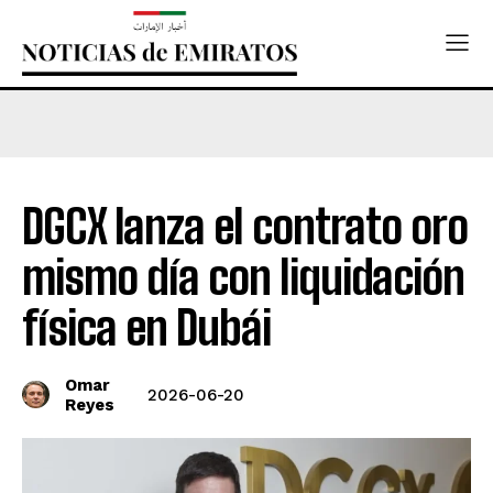
DGCX lanza el contrato oro
mismo día con liquidación
física en Dubái
Omar
2026-06-20
Reyes