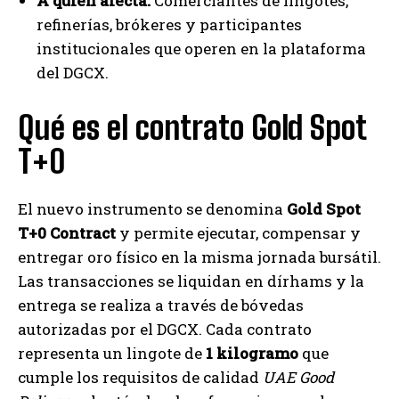
A quién afecta:
Comerciantes de lingotes,
refinerías, brókeres y participantes
institucionales que operen en la plataforma
del DGCX.
Qué es el contrato Gold Spot
T+0
El nuevo instrumento se denomina
Gold Spot
T+0 Contract
y permite ejecutar, compensar y
entregar oro físico en la misma jornada bursátil.
Las transacciones se liquidan en dírhams y la
entrega se realiza a través de bóvedas
autorizadas por el DGCX. Cada contrato
representa un lingote de
1 kilogramo
que
cumple los requisitos de calidad
UAE Good