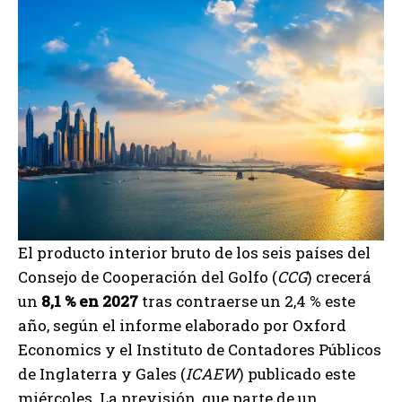
El producto interior bruto de los seis países del
Consejo de Cooperación del Golfo (
CCG
) crecerá
un
8,1 % en 2027
tras contraerse un 2,4 % este
año, según el informe elaborado por Oxford
Economics y el Instituto de Contadores Públicos
de Inglaterra y Gales (
ICAEW
) publicado este
miércoles. La previsión, que parte de un