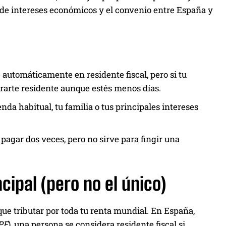
ro de intereses económicos y el convenio entre España y
 automáticamente en residente fiscal, pero si tu
rarte residente aunque estés menos días.
nda habitual, tu familia o tus principales intereses
agar dos veces, pero no sirve para fingir una
incipal (pero no el único)
ue tributar por toda tu renta mundial. En España,
PF
), una persona se considera residente fiscal si