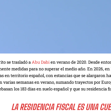
ito se trasladó a
Abu Dabi
en verano de 2020. Desde entonc
ente medidas para no superar el medio año. En 2026, en l
as en territorio español, con estancias que se alargaron 
n varias semanas en verano, sumando trayectos por Europa
ebasan los 183 días en suelo español y que su residencia f
LA RESIDENCIA FISCAL ES UNA CU