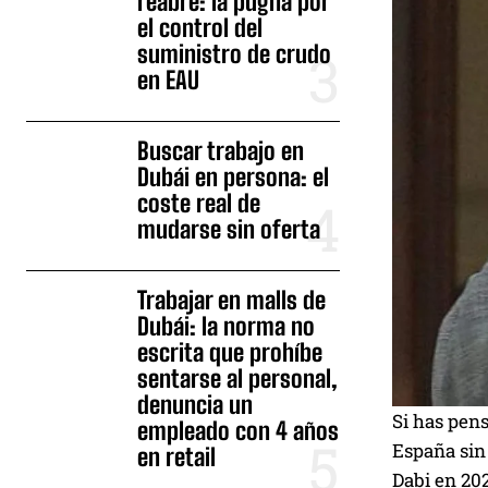
reabre: la pugna por
el control del
suministro de crudo
en EAU
Buscar trabajo en
Dubái en persona: el
coste real de
mudarse sin oferta
Trabajar en malls de
Dubái: la norma no
escrita que prohíbe
sentarse al personal,
denuncia un
Si has pen
empleado con 4 años
España sin 
en retail
Dabi en 202