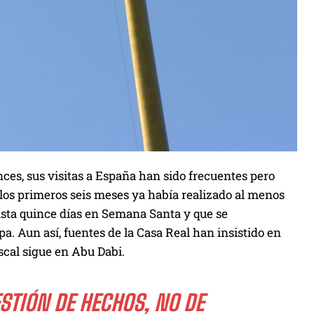
es, sus visitas a España han sido frecuentes pero
os primeros seis meses ya había realizado al menos
hasta quince días en Semana Santa y que se
. Aun así, fuentes de la Casa Real han insistido en
iscal sigue en Abu Dabi.
ESTIÓN DE HECHOS, NO DE