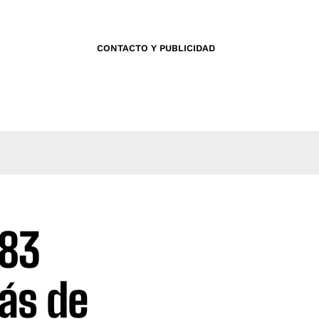
CONTACTO Y PUBLICIDAD
183
ás de