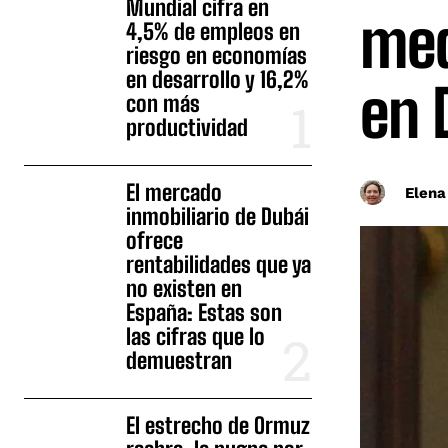
Mundial cifra en
med
4,5% de empleos en
riesgo en economías
en desarrollo y 16,2%
en 
con más
productividad
El mercado
Elena
inmobiliario de Dubái
ofrece
rentabilidades que ya
no existen en
España: Estas son
las cifras que lo
demuestran
El estrecho de Ormuz