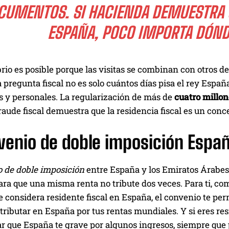
CUMENTOS. SI HACIENDA DEMUESTRA Q
ESPAÑA, POCO IMPORTA DÓNDE
brio es posible porque las visitas se combinan con otros de
 pregunta fiscal no es solo cuántos días pisa el rey España
 y personales. La regularización de más de
cuatro millon
raude fiscal demuestra que la residencia fiscal es un con
venio de doble imposición Espa
 de doble imposición
entre España y los Emiratos Árabes 
ra que una misma renta no tribute dos veces. Para ti, como
 considera residente fiscal en España, el convenio te per
tributar en España por tus rentas mundiales. Y si eres re
ar que España te grave por algunos ingresos, siempre que