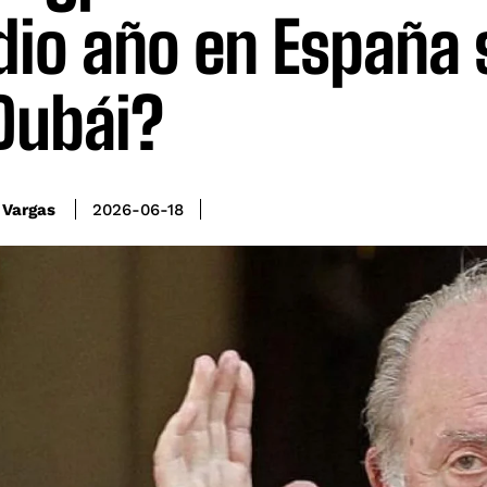
io año en España s
Dubái?
 Vargas
2026-06-18