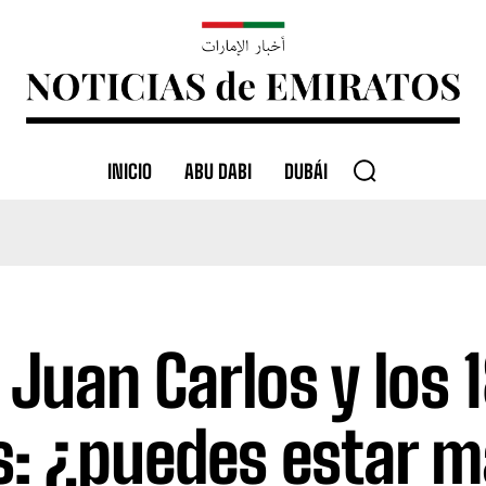
INICIO
ABU DABI
DUBÁI
 Juan Carlos y los 
s: ¿puedes estar m