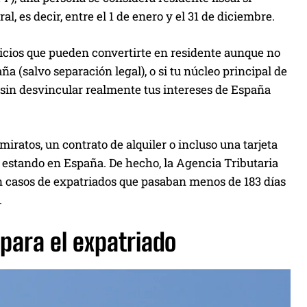
l, es decir, entre el 1 de enero y el 31 de diciembre.
indicios que pueden convertirte en residente aunque no
ña (salvo separación legal), o si tu núcleo principal de
 sin desvincular realmente tus intereses de España
iratos, un contrato de alquiler o incluso una tarjeta
e estando en España. De hecho, la Agencia Tributaria
n casos de expatriados que pasaban menos de 183 días
.
 para el expatriado