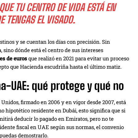
UE TU CENTRO DE VIDA ESTÁ EN
 TENGAS EL VISADO.
stinos y se cuentan los días con precisión. Sin
, sino dónde está el centro de sus intereses
es de euros
que realizó en 2021 para evitar un proceso
cepto que Hacienda escudriña hasta el último matiz.
ña-UAE: qué protege y qué no
Unidos, firmado en 2006 y en vigor desde 2007, está
 hipotético residente en Dubái, esto significa que si
mitirá deducir lo pagado en Emiratos, pero no te
sidente fiscal en UAE según sus normas, el convenio
 puedas demostrarlo.