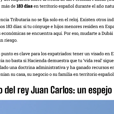
 más de
183 días
en territorio español durante el año natura
ncia Tributaria no se fija solo en el reloj. Existen otros 
sos 183 días: si tu cónyuge e hijos menores residen en Espa
s económicas se encuentra aquí. Por eso, mudarte a Dubái
n riesgo.
 punto es clave para los expatriados: tener un visado en Em
ia no basta si Hacienda demuestra que tu ‘vida real’ sigu
llado una doctrina administrativa y ha ganado recursos e
ían su casa, su negocio o su familia en territorio español
o del rey Juan Carlos: un espejo