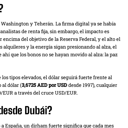
?
 Washington y Teherán. La firma digital ya se había
analistas de renta fija, sin embargo, el impacto es
encima del objetivo de la Reserva Federal, y el alto el
 alquileres y la energía sigan presionando al alza, el
De ahí que los bonos no se hayan movido al alza: la paz
os tipos elevados, el dólar seguirá fuerte frente al
al dólar (
3,6725 AED por USD
desde 1997), cualquier
ED/EUR a través del cruce USD/EUR.
 desde Dubái?
 a España, un dirham fuerte significa que cada mes