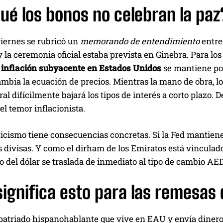
ué los bonos no celebran la paz
viernes se rubricó un
memorando de entendimiento
entre
 la ceremonia oficial estaba prevista en Ginebra. Para los 
a
inflación subyacente en Estados Unidos
se mantiene por 
mbia la ecuación de precios. Mientras la mano de obra, los
al difícilmente bajará los tipos de interés a corto plazo. 
el temor inflacionista.
icismo tiene consecuencias concretas. Si la Fed mantiene l
s divisas. Y como el dirham de los Emiratos está vinculado 
 del dólar se traslada de inmediato al tipo de cambio A
ignifica esto para las remesas
patriado hispanohablante que vive en EAU y envía dinero