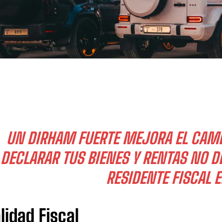
UN DIRHAM FUERTE MEJORA EL CAMBI
DECLARAR TUS BIENES Y RENTAS NO D
RESIDENTE FISCAL 
lidad Fiscal