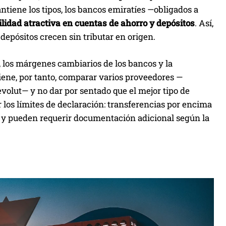
ntiene los tipos, los bancos emiratíes —obligados a
ilidad atractiva en cuentas de ahorro y depósitos
. Así,
 depósitos crecen sin tributar en origen.
 los márgenes cambiarios de los bancos y la
iene, por tanto, comparar varios proveedores —
volut— y no dar por sentado que el mejor tipo de
r los límites de declaración: transferencias por encima
a y pueden requerir documentación adicional según la