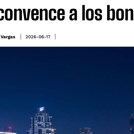
convence a los bo
 Vargas
2026-06-17