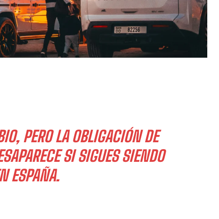
O, PERO LA OBLIGACIÓN DE
ESAPARECE SI SIGUES SIENDO
EN ESPAÑA.