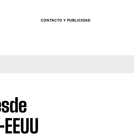
CONTACTO Y PUBLICIDAD
esde
n-EEUU