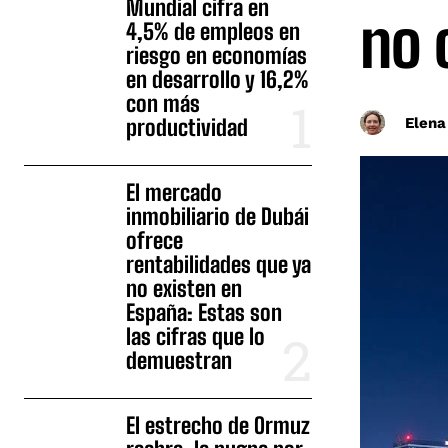
Mundial cifra en
no 
4,5% de empleos en
riesgo en economías
en desarrollo y 16,2%
con más
Elena
productividad
El mercado
inmobiliario de Dubái
ofrece
rentabilidades que ya
no existen en
España: Estas son
las cifras que lo
demuestran
El estrecho de Ormuz