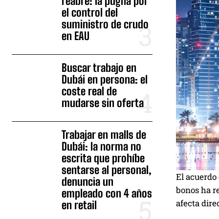
reabre: la pugna por
el control del
suministro de crudo
en EAU
Buscar trabajo en
Dubái en persona: el
coste real de
mudarse sin oferta
Trabajar en malls de
Dubái: la norma no
escrita que prohíbe
sentarse al personal,
El acuerdo 
denuncia un
bonos ha re
empleado con 4 años
afecta dire
en retail