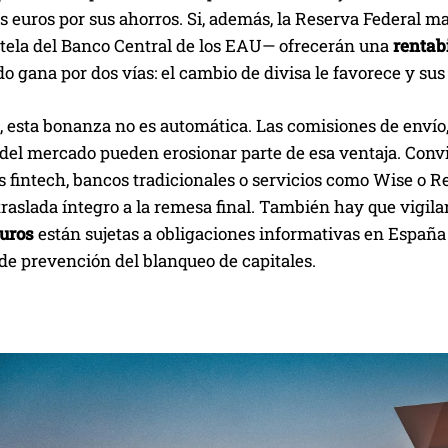
 euros por sus ahorros. Si, además, la Reserva Federal ma
estela del Banco Central de los EAU— ofrecerán una
rentab
do gana por dos vías: el cambio de divisa le favorece y sus
 esta bonanza no es automática. Las comisiones de envío,
 del mercado pueden erosionar parte de esa ventaja. Conv
 fintech, bancos tradicionales o servicios como Wise o Re
raslada íntegro a la remesa final. También hay que vigila
euros
están sujetas a obligaciones informativas en Españ
de prevención del blanqueo de capitales.