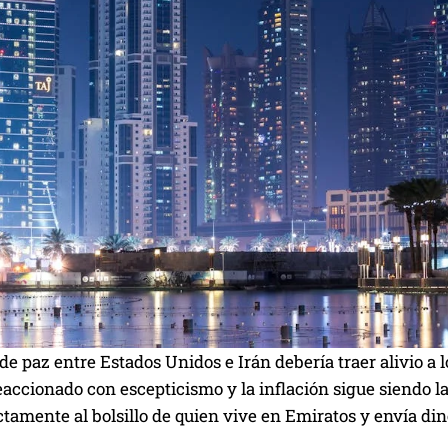
de paz entre Estados Unidos e Irán debería traer alivio a
accionado con escepticismo y la inflación sigue siendo l
ctamente al bolsillo de quien vive en Emiratos y envía din