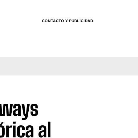
CONTACTO Y PUBLICIDAD
irways
órica al