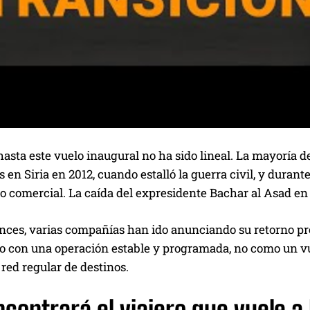
asta este vuelo inaugural no ha sido lineal. La mayoría 
 en Siria en 2012, cuando estalló la guerra civil, y dura
eo comercial. La caída del expresidente Bachar al Asad e
nces, varias compañías han ido anunciando su retorno pr
 con una operación estable y programada, no como un vu
 red regular de destinos.
ncontrará el viajero que vuele 