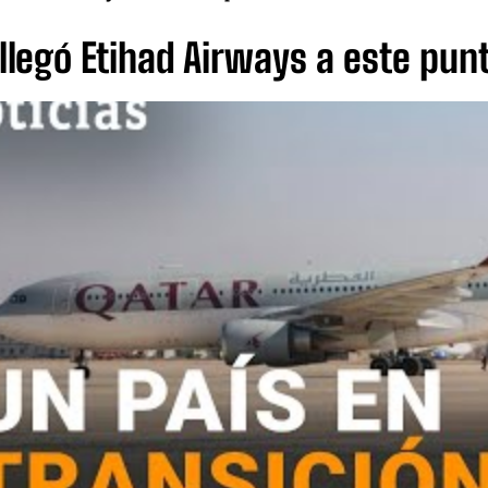
legó Etihad Airways a este pun