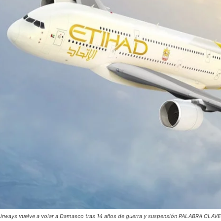
Airways vuelve a volar a Damasco tras 14 años de guerra y suspensión PALABRA CLA