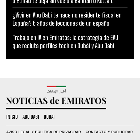
o Etihad te deja sin vuelo a Bahréin o Kuwait
¿Vivir en Abu Dabi te hace no residente fiscal en
España? 6 años de lecciones de un español
Trabajo en IA en Emiratos: la estrategia de EAU
que recluta perfiles tech en Dubái y Abu Dabi
INICIO
ABU DABI
DUBÁI
AVISO LEGAL Y POLÍTICA DE PRIVACIDAD
CONTACTO Y PUBLICIDAD