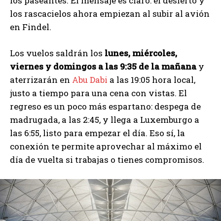
los paseantes. El mensaje es claro: el desierto y
los rascacielos ahora empiezan al subir al avión
en Findel.
Los vuelos saldrán los
lunes, miércoles,
viernes y domingos a las 9:35 de la mañana
y
aterrizarán en
Abu Dabi
a las 19:05 hora local,
justo a tiempo para una cena con vistas. El
regreso es un poco más espartano: despega de
madrugada, a las 2:45, y llega a Luxemburgo a
las 6:55, listo para empezar el día. Eso sí, la
conexión te permite aprovechar al máximo el
día de vuelta si trabajas o tienes compromisos.