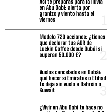
Así te preparas para la lluvia
en Abu Dabi: alerta por
granizo y viento hasta el
viernes
Modelo 720 acciones: ¿tienes
que declarar tus ADR de
Luckin Coffee desde Dubái si
superan 50.000 €?
Vuelos cancelados en Dubái:
qué hacer si Emirates o Etihad
te deja sin vuelo a Bahréin o
Kuwait
¿Vivir en Abu Dabi te hace no