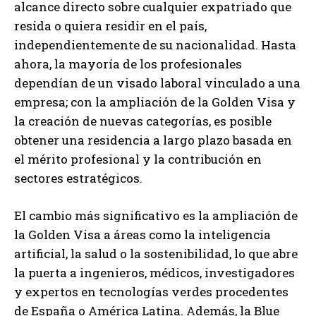
alcance directo sobre cualquier expatriado que
resida o quiera residir en el país,
independientemente de su nacionalidad. Hasta
ahora, la mayoría de los profesionales
dependían de un visado laboral vinculado a una
empresa; con la ampliación de la Golden Visa y
la creación de nuevas categorías, es posible
obtener una residencia a largo plazo basada en
el mérito profesional y la contribución en
sectores estratégicos.
El cambio más significativo es la ampliación de
la Golden Visa a áreas como la inteligencia
artificial, la salud o la sostenibilidad, lo que abre
la puerta a ingenieros, médicos, investigadores
y expertos en tecnologías verdes procedentes
de España o América Latina. Además, la Blue