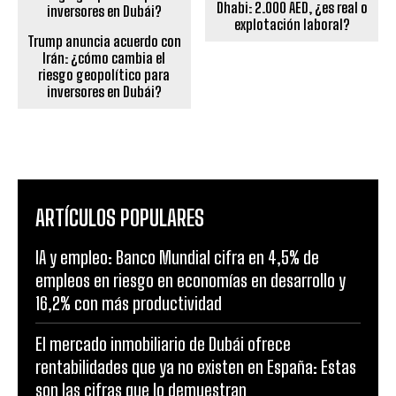
Dhabi: 2.000 AED, ¿es real o
explotación laboral?
Trump anuncia acuerdo con
Irán: ¿cómo cambia el
riesgo geopolítico para
inversores en Dubái?
ARTÍCULOS POPULARES
IA y empleo: Banco Mundial cifra en 4,5% de
empleos en riesgo en economías en desarrollo y
16,2% con más productividad
El mercado inmobiliario de Dubái ofrece
rentabilidades que ya no existen en España: Estas
son las cifras que lo demuestran