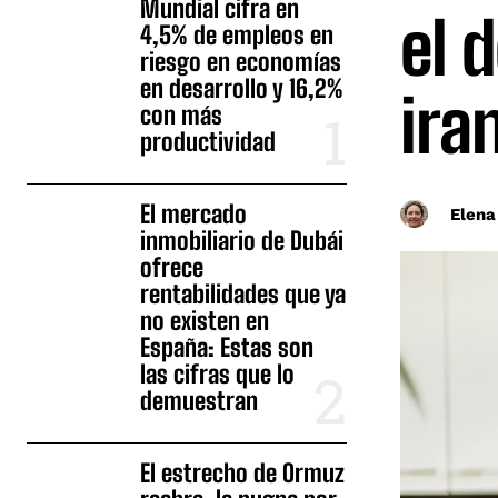
Mundial cifra en
el 
4,5% de empleos en
riesgo en economías
en desarrollo y 16,2%
ira
con más
productividad
El mercado
Elena
inmobiliario de Dubái
ofrece
rentabilidades que ya
no existen en
España: Estas son
las cifras que lo
demuestran
El estrecho de Ormuz