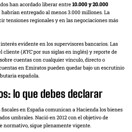
idos han acordado liberar entre
10.000 y 20.000
e habrían entregado al menos 3.000 millones. La
ir tensiones regionales y en las negociaciones más
 interés evidente en los supervisores bancarios. Las
 cliente (
KYC
por sus siglas en inglés) y reporte de
sobre cuentas con cualquier vínculo, directo o
us cuentas en Emiratos pueden quedar bajo un escrutinio
butaria española.
os: lo que debes declarar
es fiscales en España comunican a Hacienda los bienes
dos umbrales. Nació en 2012 con el objetivo de
que normativo, sigue plenamente vigente.