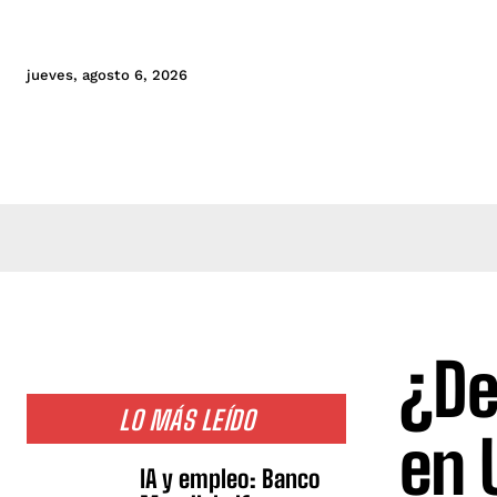
jueves, agosto 6, 2026
¿De
LO MÁS LEÍDO
en 
IA y empleo: Banco