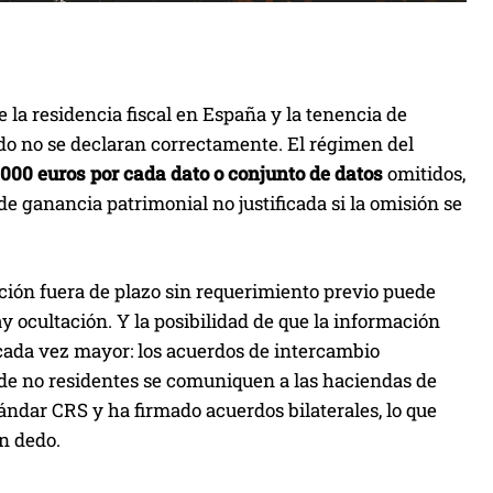
 la residencia fiscal en España y la tenencia de
do no se declaran correctamente. El régimen del
.000 euros por cada dato o conjunto de datos
omitidos,
e ganancia patrimonial no justificada si la omisión se
ación fuera de plazo sin requerimiento previo puede
ay ocultación. Y la posibilidad de que la información
 cada vez mayor: los acuerdos de intercambio
 de no residentes se comuniquen a las haciendas de
ndar CRS y ha firmado acuerdos bilaterales, lo que
n dedo.