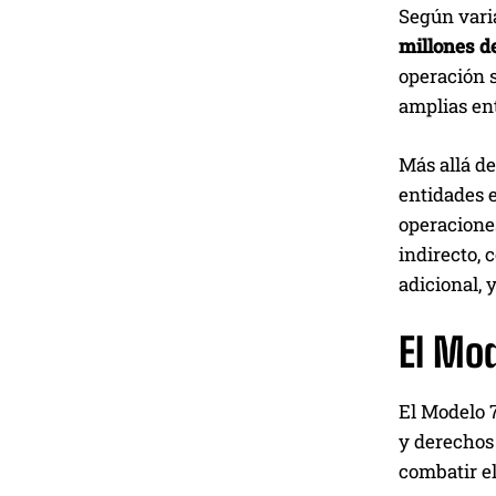
Según vari
millones d
operación 
amplias en
Más allá de
entidades e
operaciones
indirecto, 
adicional, 
El Mod
El Modelo 7
y derechos
combatir el