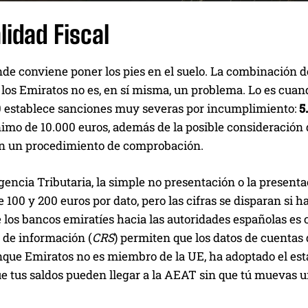
lidad Fiscal
de conviene poner los pies en el suelo. La combinación de
los Emiratos no es, en sí misma, un problema. Lo es cuan
 establece sanciones muy severas por incumplimiento:
5
mo de 10.000 euros, además de la posible consideración d
n un procedimiento de comprobación.
encia Tributaria, la simple no presentación o la present
e 100 y 200 euros por dato, pero las cifras se disparan si h
 los bancos emiratíes hacia las autoridades españolas es
 de información (
CRS
) permiten que los datos de cuentas
que Emiratos no es miembro de la UE, ha adoptado el está
ue tus saldos pueden llegar a la AEAT sin que tú muevas u