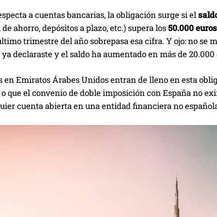
especta a cuentas bancarias, la obligación surge si el
sald
, de ahorro, depósitos a plazo, etc.) supera los
50.000 euros
ltimo trimestre del año sobrepasa esa cifra. Y ojo: no se m
ya declaraste y el saldo ha aumentado en más de 20.000 e
 en Emiratos Árabes Unidos entran de lleno en esta oblig
 o que el convenio de doble imposición con España no exim
quier cuenta abierta en una entidad financiera no español