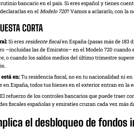
crutinio bancario en el país. Si eres español y tienes cue
declararlas en el
Modelo 720
? Vamos a aclararlo, con la 
PUESTA CORTA
al:
Si eres
residente fiscal
en España (pasas más de 183 día
ro —incluidas las de Emiratos— en el Modelo 720 cuando e
e, o cuando los saldos medios del último trimestre supere
ón.
 está en:
Tu residencia fiscal, no en tu nacionalidad ni e
e en España, todos tus bienes en el exterior entran en la 
El refuerzo de los controles bancarios que puede traer co
des fiscales españolas y emiratíes cruzan cada vez más d
plica el desbloqueo de fondos i