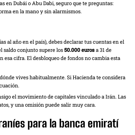
ntas en Dubái o Abu Dabi, seguro que te preguntas:
norma en la mano y sin alarmismos.
s al año en el país), debes declarar tus cuentas en el
l saldo conjunto supere los
50.000 euros
a 31 de
n esa cifra. El desbloqueo de fondos no cambia esta
n dónde vives habitualmente. Si Hacienda te considera
ecuación.
nsigo el movimiento de capitales vinculado a Irán. Las
atos, y una omisión puede salir muy cara.
raníes para la banca emiratí