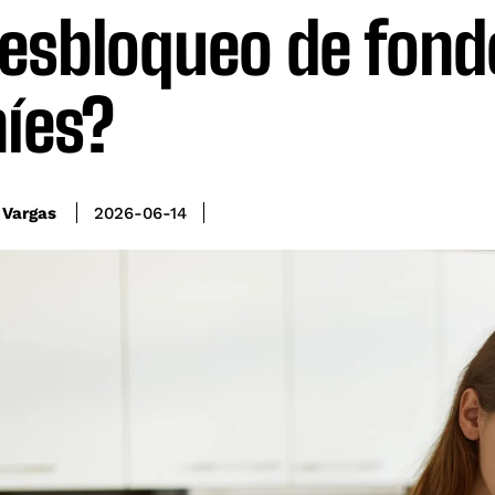
desbloqueo de fond
níes?
 Vargas
2026-06-14