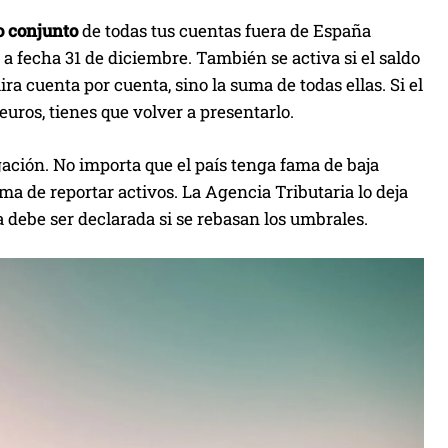
o conjunto
de todas tus cuentas fuera de España
a fecha 31 de diciembre. También se activa si el saldo
ira cuenta por cuenta, sino la suma de todas ellas. Si el
uros, tienes que volver a presentarlo.
ación. No importa que el país tenga fama de baja
a de reportar activos. La Agencia Tributaria lo deja
a debe ser declarada si se rebasan los umbrales.