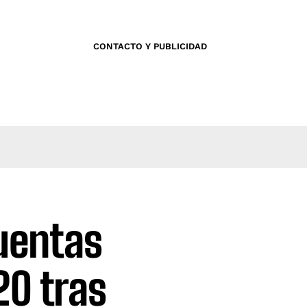
CONTACTO Y PUBLICIDAD
uentas
20 tras