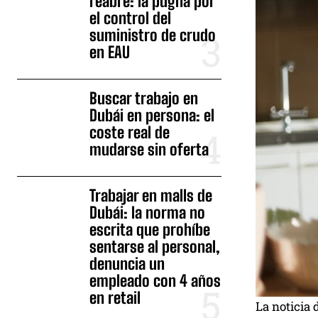
reabre: la pugna por
el control del
suministro de crudo
en EAU
Buscar trabajo en
Dubái en persona: el
coste real de
mudarse sin oferta
Trabajar en malls de
Dubái: la norma no
escrita que prohíbe
sentarse al personal,
denuncia un
empleado con 4 años
en retail
La noticia