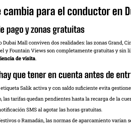
e cambia para el conductor en D
e pago y zonas gratuitas
o Dubai Mall conviven dos realidades: las zonas Grand, Ci
el y Fountain Views son completamente gratuitas y sin l
iencia de visita
.
hay que tener en cuenta antes de entr
 etiqueta Salik activa y con saldo suficiente evita gestione
o, las tarifas quedan pendientes hasta la recarga de la cue
otificación SMS al agotar las horas gratuitas.
festivos o Ramadán, las normas de aparcamiento varían s