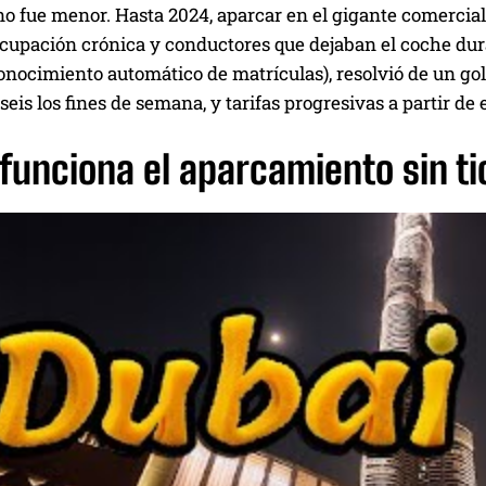
o fue menor. Hasta 2024, aparcar en el gigante comercial 
cupación crónica y conductores que dejaban el coche dur
onocimiento automático de matrículas), resolvió de un golp
 seis los fines de semana, y tarifas progresivas a partir de
unciona el aparcamiento sin ti