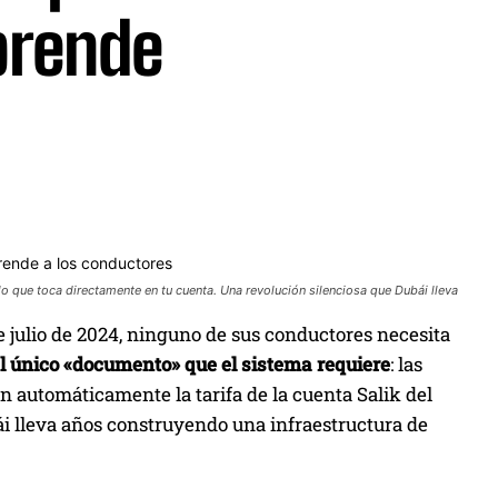
prende
lo lo que toca directamente en tu cuenta. Una revolución silenciosa que Dubái lleva
de julio de 2024, ninguno de sus conductores necesita
el único «documento» que el sistema requiere
: las
an automáticamente la tarifa de la cuenta Salik del
ái lleva años construyendo una infraestructura de