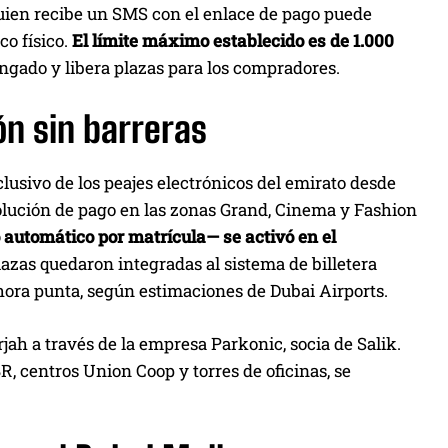
 Quien recibe un SMS con el enlace de pago puede
co físico.
El límite máximo establecido es de 1.000
ngado y libera plazas para los compradores.
ión sin barreras
clusivo de los peajes electrónicos del emirato desde
solución de pago en las zonas Grand, Cinema y Fashion
 automático por matrícula— se activó en el
lazas quedaron integradas al sistema de billetera
 hora punta, según estimaciones de Dubai Airports.
ah a través de la empresa Parkonic, socia de Salik.
BR, centros Union Coop y torres de oficinas, se