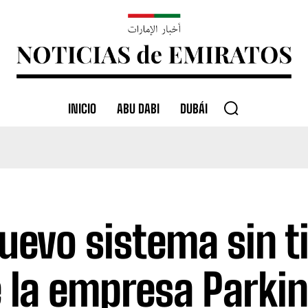
INICIO
ABU DABI
DUBÁI
nuevo sistema sin t
 la empresa Parkin