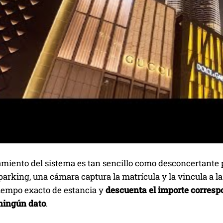
miento del sistema es tan sencillo como desconcertante p
parking, una cámara captura la matrícula y la vincula a la 
tiempo exacto de estancia y
descuenta el importe correspo
 ningún dato
.