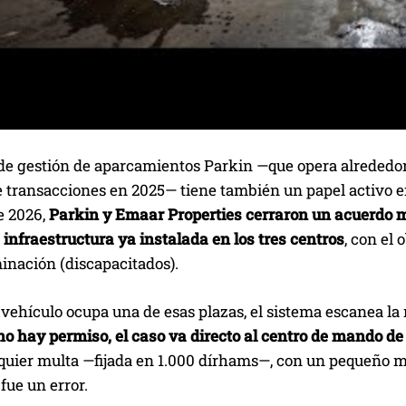
 de gestión de aparcamientos Parkin —que opera alrededor
 transacciones en 2025— tiene también un papel activo en 
e 2026,
Parkin y Emaar Properties cerraron un acuerdo 
 infraestructura ya instalada en los tres centros
, con el 
inación (discapacitados).
ehículo ocupa una de esas plazas, el sistema escanea la m
no hay permiso, el caso va directo al centro de mando de
lquier multa —fijada en 1.000 dírhams—, con un pequeño m
 fue un error.