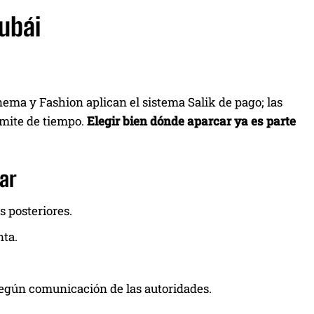
ubái
nema y Fashion aplican el sistema Salik de pago; las
ímite de tiempo.
Elegir bien dónde aparcar ya es parte
ar
s posteriores.
nta.
egún comunicación de las autoridades.