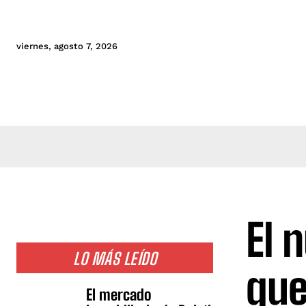
viernes, agosto 7, 2026
El 
LO MÁS LEÍDO
que
El mercado