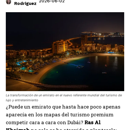
2026-06-02
Rodriguez
La transformación de un emirato en el nuevo referente mundial del turismo de
lujo y entretenimiento
¿Puede un emirato que hasta hace poco apenas
aparecía en los mapas del turismo premium
competir cara a cara con Dubái?
Ras Al