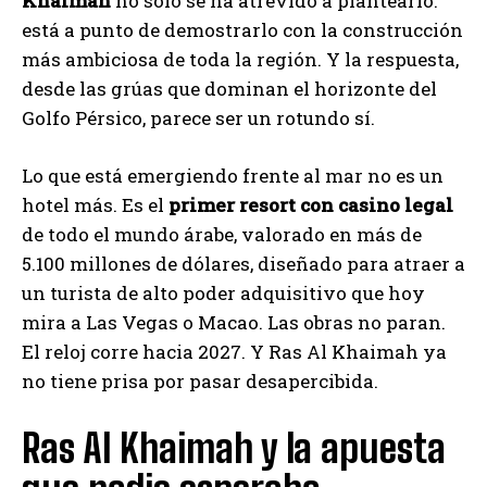
Khaimah
no solo se ha atrevido a plantearlo:
está a punto de demostrarlo con la construcción
más ambiciosa de toda la región. Y la respuesta,
desde las grúas que dominan el horizonte del
Golfo Pérsico, parece ser un rotundo sí.
Lo que está emergiendo frente al mar no es un
hotel más. Es el
primer resort con casino legal
de todo el mundo árabe, valorado en más de
5.100 millones de dólares, diseñado para atraer a
un turista de alto poder adquisitivo que hoy
mira a Las Vegas o Macao. Las obras no paran.
El reloj corre hacia 2027. Y Ras Al Khaimah ya
no tiene prisa por pasar desapercibida.
Ras Al Khaimah y la apuesta