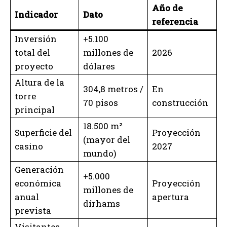
Año de
Indicador
Dato
referencia
Inversión
+5.100
total del
millones de
2026
proyecto
dólares
Altura de la
304,8 metros /
En
torre
70 pisos
construcción
principal
18.500 m²
Superficie del
Proyección
(mayor del
casino
2027
mundo)
Generación
+5.000
económica
Proyección
millones de
anual
apertura
dírhams
prevista
Visitantes