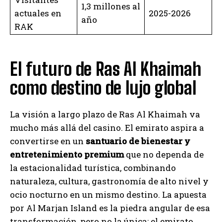
1,3 millones al
actuales en
2025-2026
año
RAK
El futuro de Ras Al Khaimah
como destino de lujo global
La visión a largo plazo de Ras Al Khaimah va
mucho más allá del casino. El emirato aspira a
convertirse en un
santuario de bienestar y
entretenimiento premium
que no dependa de
la estacionalidad turística, combinando
naturaleza, cultura, gastronomía de alto nivel y
ocio nocturno en un mismo destino. La apuesta
por Al Marjan Island es la piedra angular de esa
transformación, pero no la única: el emirato