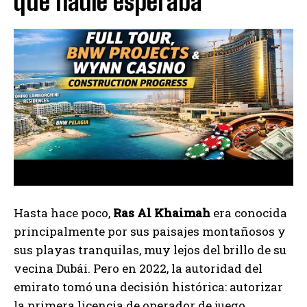
que nadie esperaba
Hasta hace poco,
Ras Al Khaimah
era conocida
principalmente por sus paisajes montañosos y
sus playas tranquilas, muy lejos del brillo de su
vecina Dubái. Pero en 2022, la autoridad del
emirato tomó una decisión histórica: autorizar
la primera licencia de operador de juego