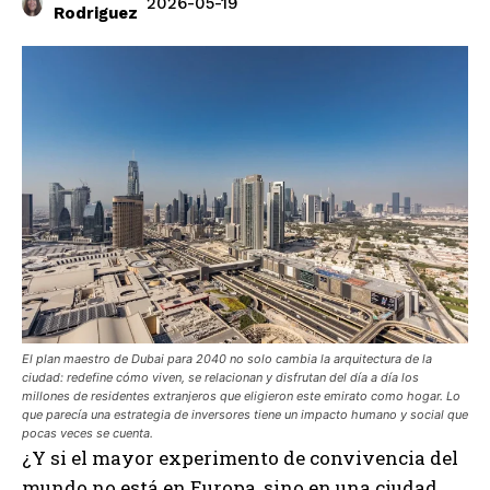
2026-05-19
Rodriguez
El plan maestro de Dubai para 2040 no solo cambia la arquitectura de la
ciudad: redefine cómo viven, se relacionan y disfrutan del día a día los
millones de residentes extranjeros que eligieron este emirato como hogar. Lo
que parecía una estrategia de inversores tiene un impacto humano y social que
pocas veces se cuenta.
¿Y si el mayor experimento de convivencia del
mundo no está en Europa, sino en una ciudad