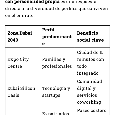
con personalidad propia
es una respuesta
directa a la diversidad de perfiles que conviven
en el emirato.
Perfil
Zona Dubai
Beneficio
predominant
2040
social clave
e
Ciudad de 15
Expo City
Familias y
minutos con
Centre
profesionales
todo
integrado
Comunidad
Dubai Silicon
Tecnología y
digital y
Oasis
startups
servicios
coworking
Paseo costero
Expatriados