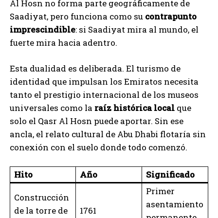
Al Hosn no forma parte geográficamente de
Saadiyat, pero funciona como su
contrapunto
imprescindible
: si Saadiyat mira al mundo, el
fuerte mira hacia adentro.
Esta dualidad es deliberada. El turismo de
identidad que impulsan los Emiratos necesita
tanto el prestigio internacional de los museos
universales como la
raíz histórica local
que
solo el Qasr Al Hosn puede aportar. Sin ese
ancla, el relato cultural de Abu Dhabi flotaría sin
conexión con el suelo donde todo comenzó.
Hito
Año
Significado
Primer
Construcción
asentamiento
de la torre de
1761
permanente