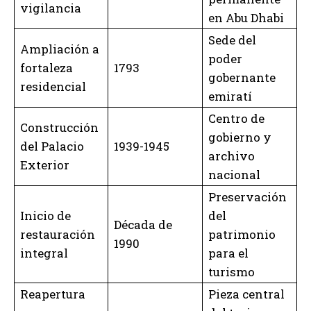
vigilancia
en Abu Dhabi
Sede del
Ampliación a
poder
fortaleza
1793
gobernante
residencial
emiratí
Centro de
Construcción
gobierno y
del Palacio
1939-1945
archivo
Exterior
nacional
Preservación
Inicio de
del
Década de
restauración
patrimonio
1990
integral
para el
turismo
Reapertura
Pieza central