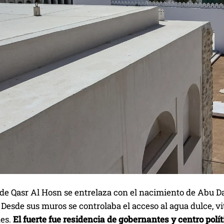
 de Qasr Al Hosn se entrelaza con el nacimiento de Abu D
Desde sus muros se controlaba el acceso al agua dulce, vi
es.
El fuerte fue residencia de gobernantes y centro polít