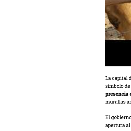
La capital
símbolo de 
presencia e
murallas an
El gobierno
apertura al