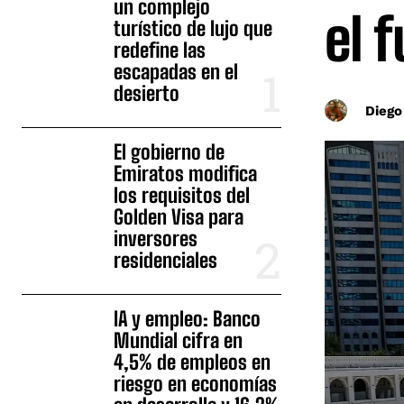
un complejo
el 
turístico de lujo que
redefine las
escapadas en el
desierto
Diego
El gobierno de
Emiratos modifica
los requisitos del
Golden Visa para
inversores
residenciales
IA y empleo: Banco
Mundial cifra en
4,5% de empleos en
riesgo en economías