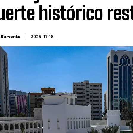
fuerte histórico re
 Servente
2025-11-16