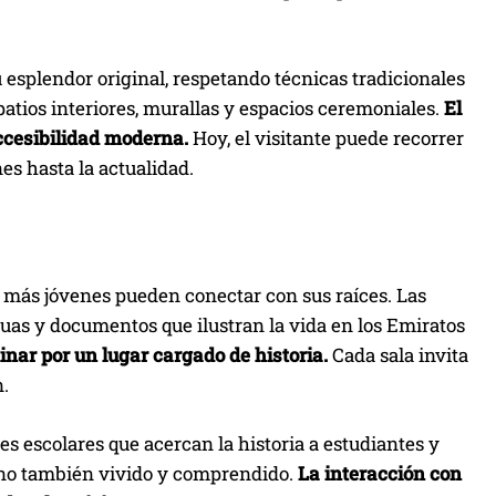
u esplendor original, respetando técnicas tradicionales
patios interiores, murallas y espacios ceremoniales.
El
ccesibilidad moderna.
Hoy, el visitante puede recorrer
es hasta la actualidad.
s más jóvenes pueden conectar con sus raíces. Las
as y documentos que ilustran la vida en los Emiratos
ar por un lugar cargado de historia.
Cada sala invita
n.
es escolares que acercan la historia a estudiantes y
 sino también vivido y comprendido.
La interacción con