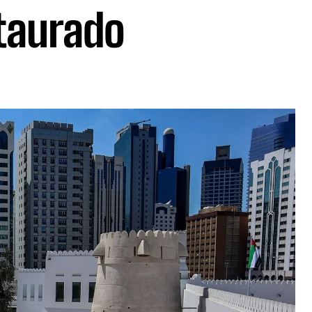
staurado