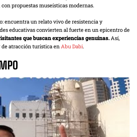
d con propuestas museísticas modernas.
o: encuentra un relato vivo de resistencia y
ades educativas convierten al fuerte en un epicentro de
visitantes que buscan experiencias genuinas.
Así,
de atracción turística en
Abu Dabi
.
IEMPO