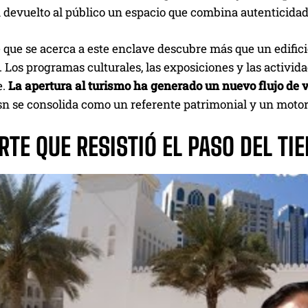
a devuelto al público un espacio que combina autenticida
e que se acerca a este enclave descubre más que un edifici
 Los programas culturales, las exposiciones y las activid
e.
La apertura al turismo ha generado un nuevo flujo de 
n se consolida como un referente patrimonial y un motor 
RTE QUE RESISTIÓ EL PASO DEL T