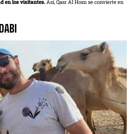
d en los visitantes.
Así, Qasr Al Hosn se convierte en
DABI