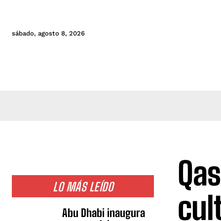
sábado, agosto 8, 2026
Qas
LO MÁS LEÍDO
cul
Abu Dhabi inaugura