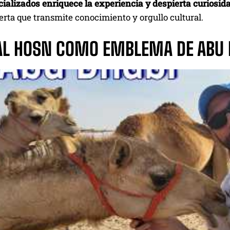
ializados enriquece la experiencia y despierta curiosida
erta que transmite conocimiento y orgullo cultural.
AL HOSN COMO EMBLEMA DE ABU 