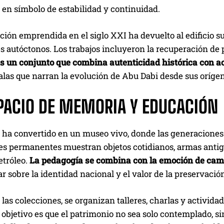
en símbolo de estabilidad y continuidad.
ción emprendida en el siglo XXI ha devuelto al edificio s
s autóctonos. Los trabajos incluyeron la recuperación de 
es un conjunto que combina autenticidad histórica con a
salas que narran la evolución de Abu Dabi desde sus orígen
PACIO DE MEMORIA Y EDUCACIÓN
se ha convertido en un museo vivo, donde las generacione
es permanentes muestran objetos cotidianos, armas antigu
etróleo.
La pedagogía se combina con la emoción de camin
ar sobre la identidad nacional y el valor de la preservació
as colecciones, se organizan talleres, charlas y actividad
l objetivo es que el patrimonio no sea solo contemplado,