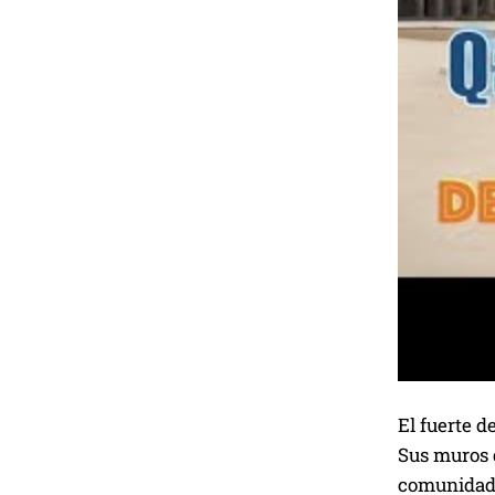
El fuerte d
Sus muros g
comunidad