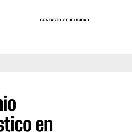
CONTACTO Y PUBLICIDAD
nio
stico en