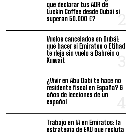
que declarar tus ADR de
Luckin Coffee desde Dubái si
superan 50.000 €?
Vuelos cancelados en Dubái:
qué hacer si Emirates o Etihad
te deja sin vuelo a Bahréin o
Kuwait
¿Vivir en Abu Dabi te hace no
residente fiscal en España? 6
años de lecciones de un
español
Trabajo en IA en Emiratos: la
estrategia de EAU que recluta