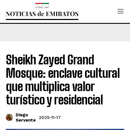
Sheikh Zayed Grand
Mosque: enclave cultural
que multiplica valor
turístico y residencial
Diego
2025-11-17
Servente