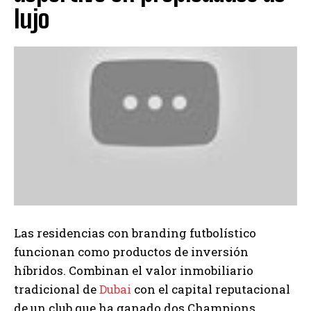
lujo
Las residencias con branding futbolístico
funcionan como productos de inversión
híbridos. Combinan el valor inmobiliario
tradicional de
Dubai
con el capital reputacional
de un club que ha ganado dos Champions