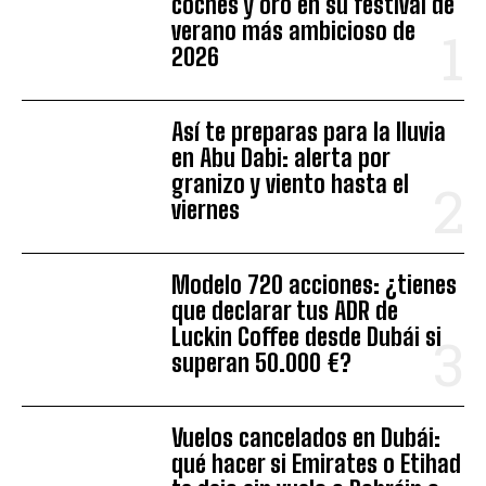
coches y oro en su festival de
verano más ambicioso de
2026
Así te preparas para la lluvia
en Abu Dabi: alerta por
granizo y viento hasta el
viernes
Modelo 720 acciones: ¿tienes
que declarar tus ADR de
Luckin Coffee desde Dubái si
superan 50.000 €?
Vuelos cancelados en Dubái:
qué hacer si Emirates o Etihad