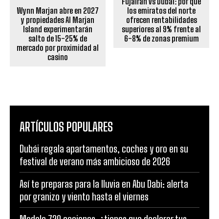
Fujairah vs Dubai: por qué
Wynn Marjan abre en 2027
los emiratos del norte
y propiedades Al Marjan
ofrecen rentabilidades
Island experimentarán
superiores al 9% frente al
salto de 15-25% de
6-8% de zonas premium
mercado por proximidad al
casino
ARTÍCULOS POPULARES
Dubái regala apartamentos, coches y oro en su
festival de verano más ambicioso de 2026
Así te preparas para la lluvia en Abu Dabi: alerta
por granizo y viento hasta el viernes