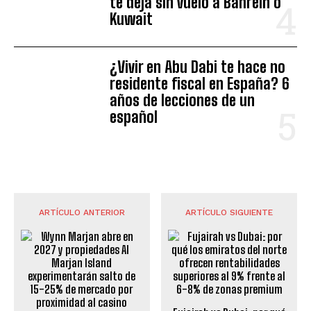
te deja sin vuelo a Bahréin o
Kuwait
¿Vivir en Abu Dabi te hace no
residente fiscal en España? 6
años de lecciones de un
español
ARTÍCULO ANTERIOR
ARTÍCULO SIGUIENTE