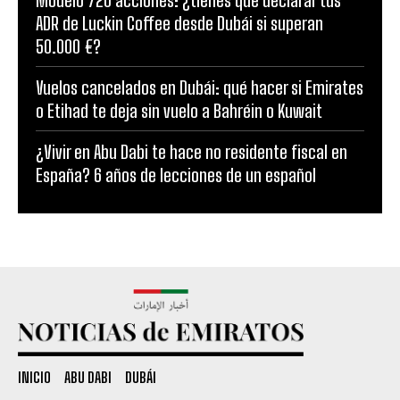
Modelo 720 acciones: ¿tienes que declarar tus
ADR de Luckin Coffee desde Dubái si superan
50.000 €?
Vuelos cancelados en Dubái: qué hacer si Emirates
o Etihad te deja sin vuelo a Bahréin o Kuwait
¿Vivir en Abu Dabi te hace no residente fiscal en
España? 6 años de lecciones de un español
INICIO
ABU DABI
DUBÁI