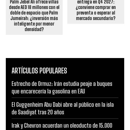
Palm Jebel Ali ofrece villas
entrega en Q4 2027:
desde AED 18 millones con el
¿conviene comprar en
doble de espacio que Palm
preventa o esperar al
Jumeirah: ¿inversión más
mercado secundario?
inteligente por menor
densidad?
ARTÍCULOS POPULARES
Estrecho de Ormuz: Irán estudia peaje a buques
que encarecería la gasolina en EAU
El Guggenheim Abu Dabi abre al público en la isla
de Saadiyat tras 20 años
Irak y Chevron acuerdan un oleoducto de 15.000