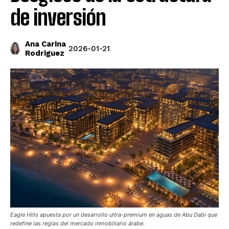
de inversión
Ana Carina
2026-01-21
Rodriguez
Eagle Hills apuesta por un desarrollo ultra-premium en aguas de Abu Dabi que
redefine las reglas del mercado inmobiliario árabe.