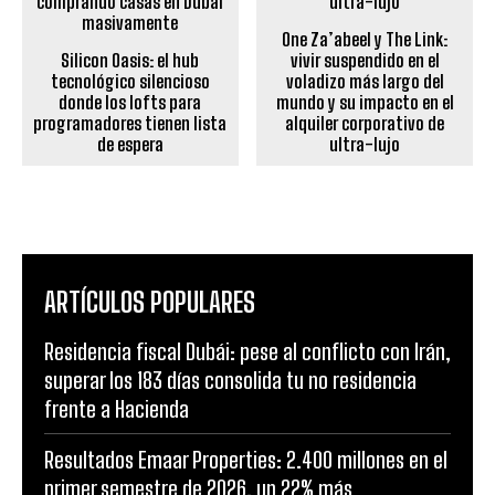
One Za’abeel y The Link:
Silicon Oasis: el hub
vivir suspendido en el
tecnológico silencioso
voladizo más largo del
donde los lofts para
mundo y su impacto en el
programadores tienen lista
alquiler corporativo de
de espera
ultra-lujo
ARTÍCULOS POPULARES
Residencia fiscal Dubái: pese al conflicto con Irán,
superar los 183 días consolida tu no residencia
frente a Hacienda
Resultados Emaar Properties: 2.400 millones en el
primer semestre de 2026, un 22% más