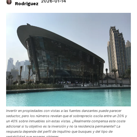
2026-01-14
Rodriguez
Invertir en propiedades con vistas a las fuentes danzantes puede parecer
seductor, pero los números revelan que el sobreprecio oscila entre un 20% y
un 40% sobre inmuebles sin estas vistas. ¿Realmente compensa este coste
adicional si tu objetivo es la inversión y no la residencia permanente? La
respuesta depende del perfil de inquilino que busques y del tipo de
rentabilidad que esperes obtener.