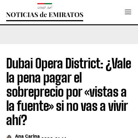
Dubai Opera District: ¿Vale
la pena pagar el
sobreprecio por «vistas a
la fuente» si no vas a vivir
ahí?
Ana Carina