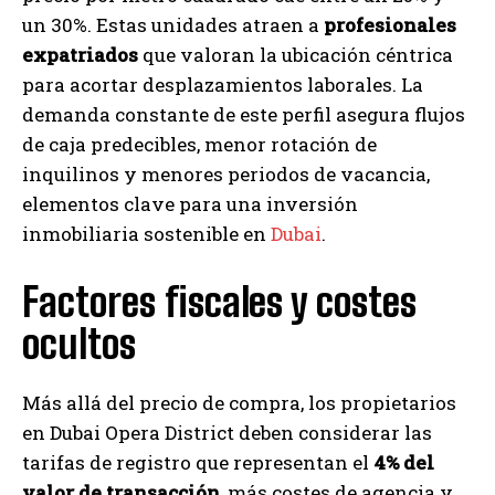
un 30%. Estas unidades atraen a
profesionales
expatriados
que valoran la ubicación céntrica
para acortar desplazamientos laborales. La
demanda constante de este perfil asegura flujos
de caja predecibles, menor rotación de
inquilinos y menores periodos de vacancia,
elementos clave para una inversión
inmobiliaria sostenible en
Dubai
.
Factores fiscales y costes
ocultos
Más allá del precio de compra, los propietarios
en Dubai Opera District deben considerar las
tarifas de registro que representan el
4% del
valor de transacción
, más costes de agencia y