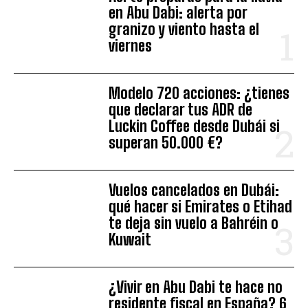
en Abu Dabi: alerta por
granizo y viento hasta el
viernes
Modelo 720 acciones: ¿tienes
que declarar tus ADR de
Luckin Coffee desde Dubái si
superan 50.000 €?
Vuelos cancelados en Dubái:
qué hacer si Emirates o Etihad
te deja sin vuelo a Bahréin o
Kuwait
¿Vivir en Abu Dabi te hace no
residente fiscal en España? 6