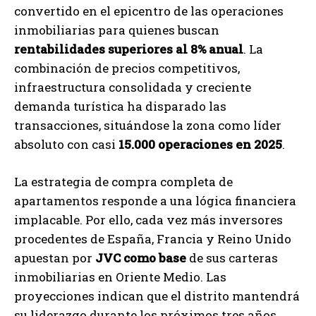
convertido en el epicentro de las operaciones
inmobiliarias para quienes buscan
rentabilidades superiores al 8% anual
. La
combinación de precios competitivos,
infraestructura consolidada y creciente
demanda turística ha disparado las
transacciones, situándose la zona como líder
absoluto con casi
15.000 operaciones en 2025
.
La estrategia de compra completa de
apartamentos responde a una lógica financiera
implacable. Por ello, cada vez más inversores
procedentes de España, Francia y Reino Unido
apuestan por
JVC como base
de sus carteras
inmobiliarias en Oriente Medio. Las
proyecciones indican que el distrito mantendrá
su liderazgo durante los próximos tres años,