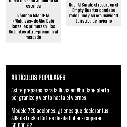
Qasr Al Sarab: el resort en el
Empty Quarter donde se
Ramhan Island: la
rodó Dune y su exclusividad
«Maldivas» de Abu Dabi
turística de invierno
lanza las primeras villas
flotantes ultra-premium al
mercado
ARTÍCULOS POPULARES
Así te preparas para la lluvia en Abu Dabi: alerta
por granizo y viento hasta el viernes
Modelo 720 acciones: ¿tienes que declarar tus
ADR de Luckin Coffee desde Dubái si superan
50.000 €?