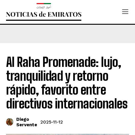
Al Raha Promenade: lujo,
tranquilidad y retorno
rápido, favorito entre
directivos internacionales
Diego
2025-11-12
Servente