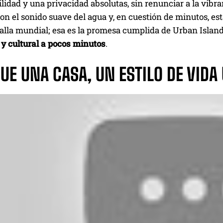
lidad y una privacidad absolutas, sin renunciar a la vibra
on el sonido suave del agua y, en cuestión de minutos, es
talla mundial; esa es la promesa cumplida de Urban Islan
 y cultural a pocos minutos
.
UE UNA CASA, UN ESTILO DE VIDA