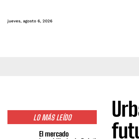
jueves, agosto 6, 2026
Urb
LO MÁS LEÍDO
fut
El mercado