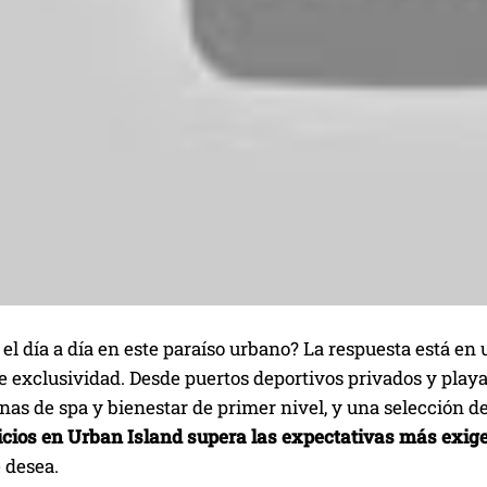
el día a día en este paraíso urbano? La respuesta está en
 exclusividad. Desde puertos deportivos privados y playa
onas de spa y bienestar de primer nivel, y una selección d
vicios en Urban Island supera las expectativas más exig
e desea.