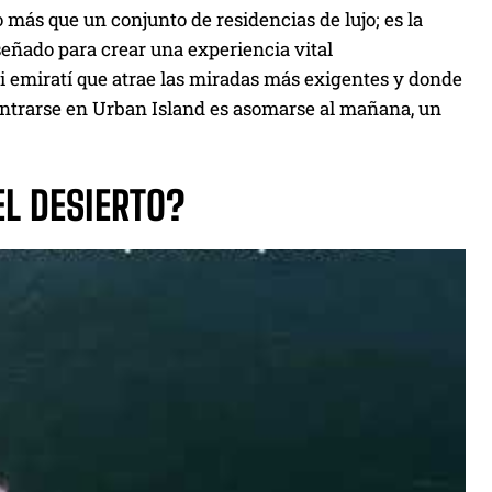
 más que un conjunto de residencias de lujo; es la
señado para crear una experiencia vital
i emiratí que atrae las miradas más exigentes y donde
entrarse en Urban Island es asomarse al mañana, un
L DESIERTO?