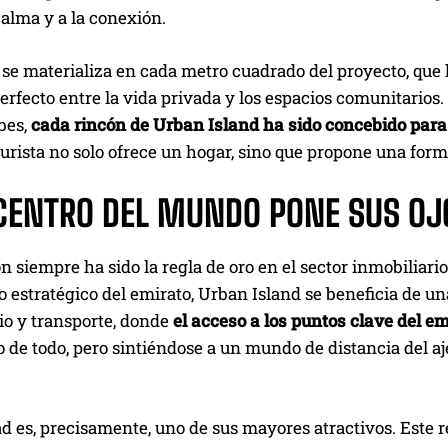
 calma y a la conexión.
 se materializa en cada metro cuadrado del proyecto, que
perfecto entre la vida privada y los espacios comunitarios
bes,
cada rincón de Urban Island ha sido concebido para 
urista no solo ofrece un hogar, sino que propone una for
ICENTRO DEL MUNDO PONE SUS OJ
n siempre ha sido la regla de oro en el sector inmobiliari
 estratégico del emirato, Urban Island se beneficia de un
io y transporte, donde
el acceso a los puntos clave del e
o de todo, pero sintiéndose a un mundo de distancia del aje
d es, precisamente, uno de sus mayores atractivos. Este re