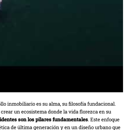
lo inmobiliario es su alma, su filosofía fundacional.
e crear un ecosistema donde la vida florezca en su
esidentes son los pilares fundamentales
. Este enfoque
ética de última generación y en un diseño urbano que