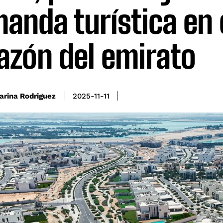
anda turística en 
azón del emirato
arina Rodriguez
2025-11-11