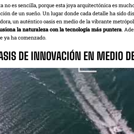
a no es sencilla, porque esta joya arquitectónica es mucho
ción de un sueño. Un lugar donde cada detalle ha sido di
ora, un auténtico oasis en medio de la vibrante metrópol
fusiona la naturaleza con la tecnología más puntera
. Ad
e ya ha comenzado.
ASIS DE INNOVACIÓN EN MEDIO DE