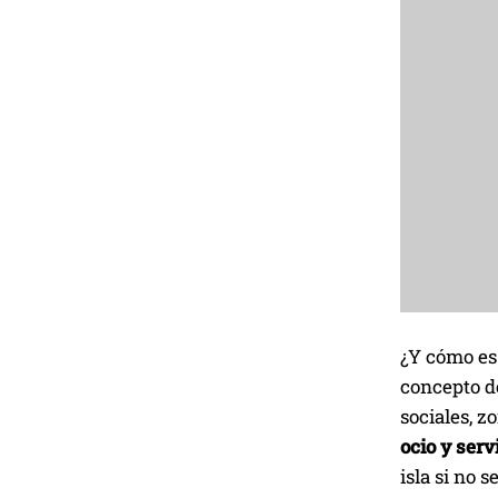
¿Y cómo es 
concepto de
sociales, z
ocio y ser
isla si no s