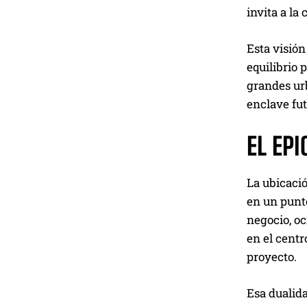
invita a la
Esta visión
equilibrio 
grandes ur
enclave fut
EL EP
La ubicació
en un punto
negocio, oc
en el centr
proyecto.
Esa dualida