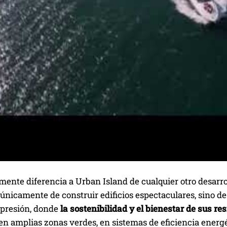
mente diferencia a Urban Island de cualquier otro desarrol
 únicamente de construir edificios espectaculares, sino d
presión, donde
la sostenibilidad y el bienestar de sus r
en amplias zonas verdes, en sistemas de eficiencia energ