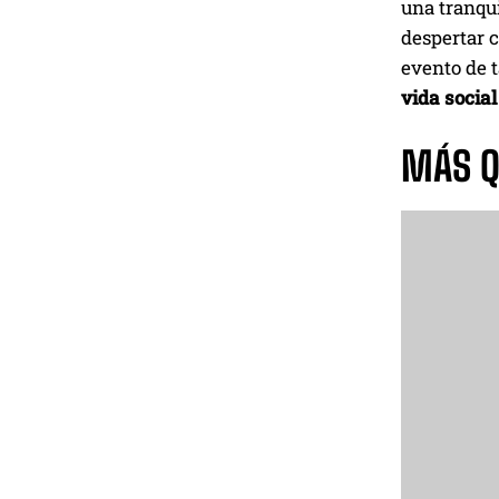
una tranqui
despertar c
evento de 
vida social
MÁS Q