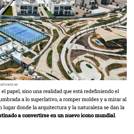
ailisland.ae
l papel, sino una realidad que está redefiniendo el
umbrada a lo superlativo, a romper moldes y a mirar al
 lugar donde la arquitectura y la naturaleza se dan la
stinado a convertirse en un nuevo icono mundial
.