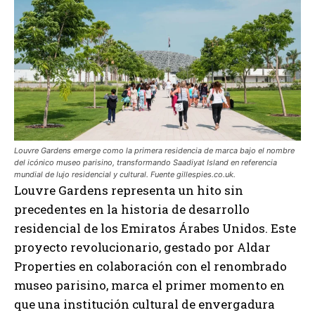
Louvre Gardens emerge como la primera residencia de marca bajo el nombre
del icónico museo parisino, transformando Saadiyat Island en referencia
mundial de lujo residencial y cultural. Fuente gillespies.co.uk.
Louvre Gardens representa un hito sin
precedentes en la historia de desarrollo
residencial de los Emiratos Árabes Unidos. Este
proyecto revolucionario, gestado por Aldar
Properties en colaboración con el renombrado
museo parisino, marca el primer momento en
que una institución cultural de envergadura