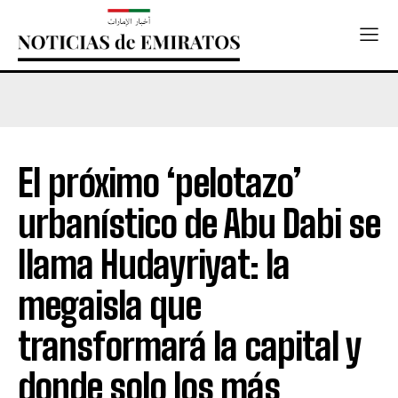
El próximo ‘pelotazo’
urbanístico de Abu Dabi se
llama Hudayriyat: la
megaisla que
transformará la capital y
donde solo los más