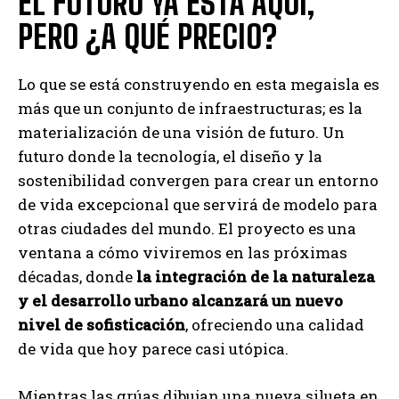
EL FUTURO YA ESTÁ AQUÍ,
PERO ¿A QUÉ PRECIO?
Lo que se está construyendo en esta megaisla es
más que un conjunto de infraestructuras; es la
materialización de una visión de futuro. Un
futuro donde la tecnología, el diseño y la
sostenibilidad convergen para crear un entorno
de vida excepcional que servirá de modelo para
otras ciudades del mundo. El proyecto es una
ventana a cómo viviremos en las próximas
décadas, donde
la integración de la naturaleza
y el desarrollo urbano alcanzará un nuevo
nivel de sofisticación
, ofreciendo una calidad
de vida que hoy parece casi utópica.
Mientras las grúas dibujan una nueva silueta en