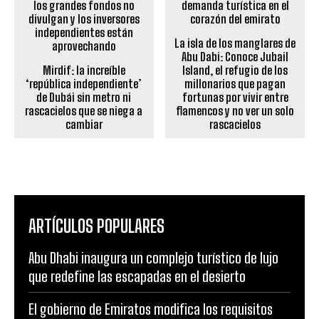
La isla de los manglares de
Abu Dabi: Conoce Jubail
Mirdif: la increíble
Island, el refugio de los
‘república independiente’
millonarios que pagan
de Dubái sin metro ni
fortunas por vivir entre
rascacielos que se niega a
flamencos y no ver un solo
cambiar
rascacielos
ARTÍCULOS POPULARES
Abu Dhabi inaugura un complejo turístico de lujo
que redefine las escapadas en el desierto
El gobierno de Emiratos modifica los requisitos