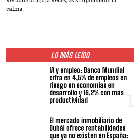
verdadero lujo, a veces, es simplemente la
calma.
LO MÁS LEÍDO
IA y empleo: Banco Mundial
cifra en 4,5% de empleos en
riesgo en economías en
desarrollo y 16,2% con más
productividad
El mercado inmobiliario de
Dubái ofrece rentabilidades
que ya no existen en España: