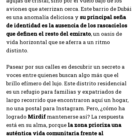
agujas de cristal, sino por el vuelo bajo de los
aviones que aterrizan cerca. Este barrio de Dubái
es una anomalía deliciosa y
su principal seña
de identidad es la ausencia de los rascacielos
que definen el resto del emirato
, un oasis de
vida horizontal que se aferra a un ritmo
distinto.
Pasear por sus calles es descubrir un secreto a
voces entre quienes buscan algo más que el
brillo efímero del lujo. Este distrito residencial
es un refugio para familias y expatriados de
largo recorrido que encontraron aquí un hogar,
no una postal para Instagram. Pero, ¿cómo ha
logrado
Mirdif
mantenerse así? La respuesta
está en su alma, porque
la zona prioriza una
auténtica vida comunitaria frente al