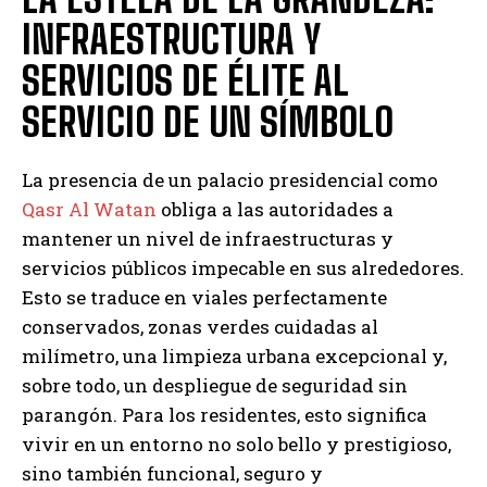
INFRAESTRUCTURA Y
SERVICIOS DE ÉLITE AL
SERVICIO DE UN SÍMBOLO
La presencia de un palacio presidencial como
Qasr Al Watan
obliga a las autoridades a
mantener un nivel de infraestructuras y
servicios públicos impecable en sus alrededores.
Esto se traduce en viales perfectamente
conservados, zonas verdes cuidadas al
milímetro, una limpieza urbana excepcional y,
sobre todo, un despliegue de seguridad sin
parangón. Para los residentes, esto significa
vivir en un entorno no solo bello y prestigioso,
sino también funcional, seguro y