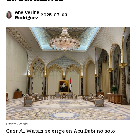
Ana Carina
2025-07-03
Rodriguez
Fuente Propia
Qasr Al Watan se erige en Abu Dabi no solo