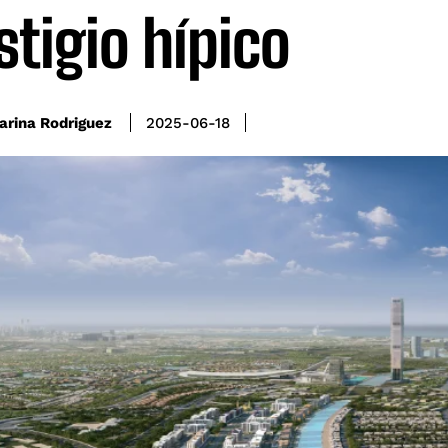
stigio hípico
arina Rodriguez
2025-06-18