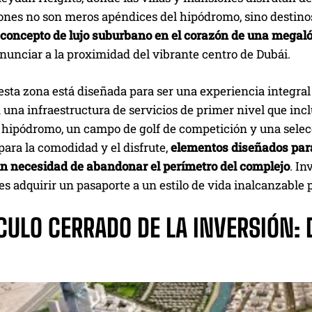
ones no son meros apéndices del hipódromo, sino destinos
l concepto de lujo suburbano en el corazón de una megaló
enunciar a la proximidad del vibrante centro de Dubái.
esta zona está diseñada para ser una experiencia integral 
 una infraestructura de servicios de primer nivel que incl
 hipódromo, un campo de golf de competición y una selecc
ara la comodidad y el disfrute,
elementos diseñados para
in necesidad de abandonar el perímetro del complejo
. In
es adquirir un pasaporte a un estilo de vida inalcanzable 
RCULO CERRADO DE LA INVERSIÓN: 