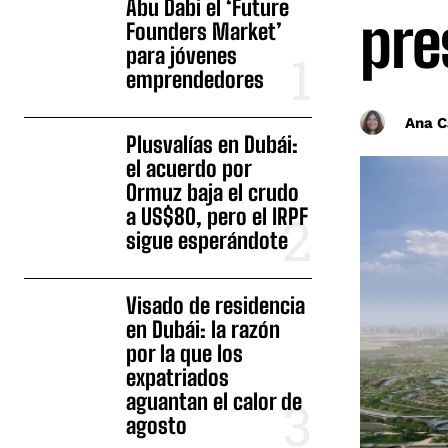
Abu Dabi el ‘Future
pre
Founders Market’
para jóvenes
emprendedores
Ana C
Plusvalías en Dubái:
el acuerdo por
Ormuz baja el crudo
a US$80, pero el IRPF
sigue esperándote
Visado de residencia
en Dubái: la razón
por la que los
expatriados
aguantan el calor de
agosto