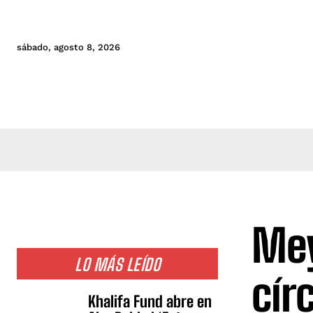
sábado, agosto 8, 2026
Mey
LO MÁS LEÍDO
cír
Khalifa Fund abre en