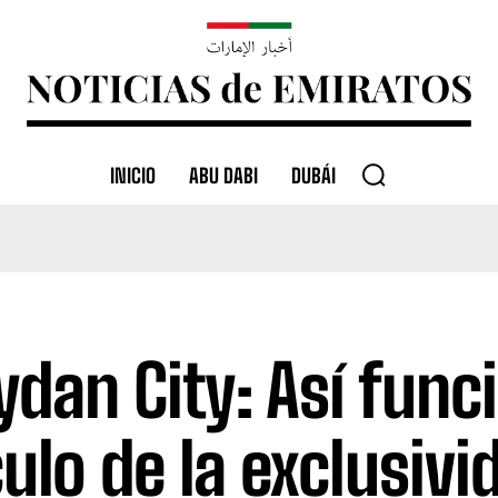
INICIO
ABU DABI
DUBÁI
dan City: Así funci
culo de la exclusivi