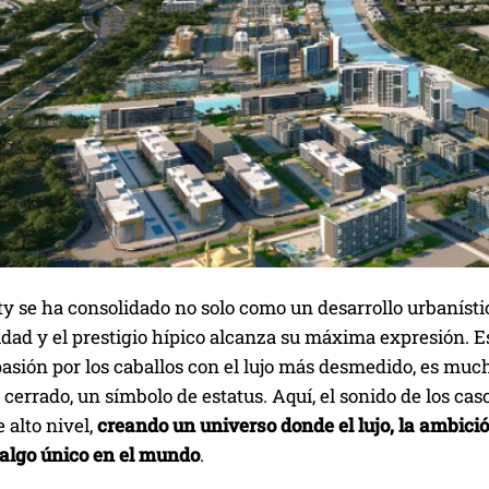
 se ha consolidado no solo como un desarrollo urbanístic
idad y el prestigio hípico alcanza su máxima expresión. E
pasión por los caballos con el lujo más desmedido, es mu
cerrado, un símbolo de estatus. Aquí, el sonido de los cas
 alto nivel,
creando un universo donde el lujo, la ambici
 algo único en el mundo
.