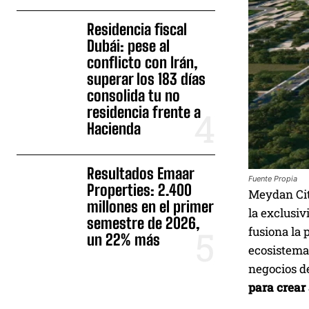
Residencia fiscal
Dubái: pese al
conflicto con Irán,
superar los 183 días
consolida tu no
residencia frente a
Hacienda
Resultados Emaar
Fuente Propia
Properties: 2.400
Meydan City
millones en el primer
la exclusiv
semestre de 2026,
fusiona la 
un 22% más
ecosistema 
negocios de
para crear