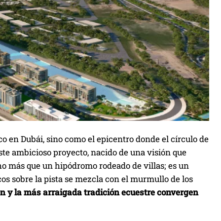
o en Dubái, sino como el epicentro donde el círculo de
ste ambicioso proyecto, nacido de una visión que
cho más que un hipódromo rodeado de villas; es un
cos sobre la pista se mezcla con el murmullo de los
ón y la más arraigada tradición ecuestre convergen