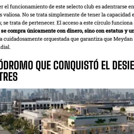
 el funcionamiento de este selecto club es adentrarse en
 valiosa. No se trata simplemente de tener la capacidad
s; se trata de pertenecer. El acceso a este círculo funciona
 se compra únicamente con dinero, sino con estatus y un
 cuidadosamente orquestada que garantiza que Meydan City
dial.
PÓDROMO QUE CONQUISTÓ EL DESI
TRES