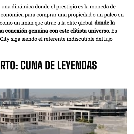
 una dinámica donde el prestigio es la moneda de
 económica para comprar una propiedad o un palco en
 como un imán que atrae a la élite global,
donde la
a conexión genuina con este elitista universo
. Es
 siga siendo el referente indiscutible del lujo
ERTO: CUNA DE LEYENDAS