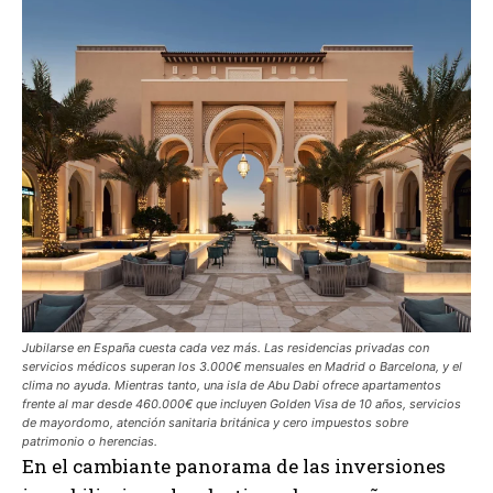
Jubilarse en España cuesta cada vez más. Las residencias privadas con
servicios médicos superan los 3.000€ mensuales en Madrid o Barcelona, y el
clima no ayuda. Mientras tanto, una isla de Abu Dabi ofrece apartamentos
frente al mar desde 460.000€ que incluyen Golden Visa de 10 años, servicios
de mayordomo, atención sanitaria británica y cero impuestos sobre
patrimonio o herencias.
En el cambiante panorama de las inversiones