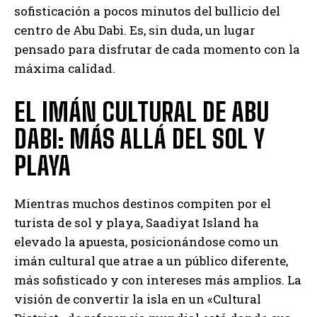
sofisticación a pocos minutos del bullicio del
centro de Abu Dabi. Es, sin duda, un lugar
pensado para disfrutar de cada momento con la
máxima calidad.
EL IMÁN CULTURAL DE ABU
DABI: MÁS ALLÁ DEL SOL Y
PLAYA
Mientras muchos destinos compiten por el
turista de sol y playa, Saadiyat Island ha
elevado la apuesta, posicionándose como un
imán cultural que atrae a un público diferente,
más sofisticado y con intereses más amplios. La
visión de convertir la isla en un «Cultural