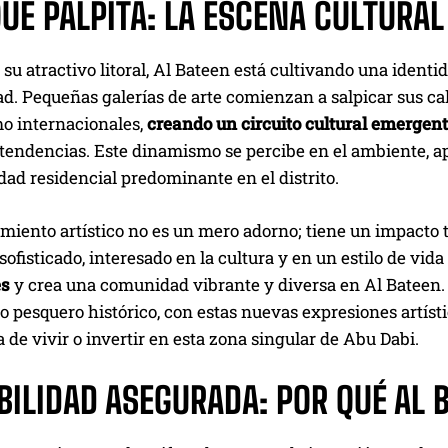
QUE PALPITA: LA ESCENA CULTURA
 su atractivo litoral, Al Bateen está cultivando una ident
d. Pequeñas galerías de arte comienzan a salpicar sus cal
mo internacionales,
creando un circuito cultural emergen
 tendencias. Este dinamismo se percibe en el ambiente, a
idad residencial predominante en el distrito.
imiento artístico no es un mero adorno; tiene un impacto tan
sofisticado, interesado en la cultura y en un estilo de vid
es
y crea una comunidad vibrante y diversa en Al Bateen. L
o pesquero histórico, con estas nuevas expresiones artíst
 de vivir o invertir en esta zona singular de Abu Dabi.
BILIDAD ASEGURADA: POR QUÉ AL 