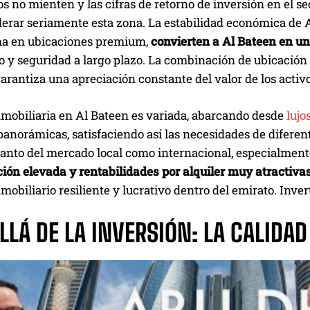
 no mienten y las cifras de retorno de inversión en el s
derar seriamente esta zona. La estabilidad económica de 
ma en ubicaciones premium,
convierten a Al Bateen en 
 y seguridad a largo plazo. La combinación de ubicación 
arantiza una apreciación constante del valor de los activo
nmobiliaria en Al Bateen es variada, abarcando desde
lujo
panorámicas, satisfaciendo así las necesidades de diferen
tanto del mercado local como internacional, especialment
ión elevada y rentabilidades por alquiler muy atractiva
obiliario resiliente y lucrativo dentro del emirato. Inver
LÁ DE LA INVERSIÓN: LA CALIDAD