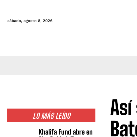
sábado, agosto 8, 2026
Así
LO MÁS LEÍDO
Bat
Khalifa Fund abre en