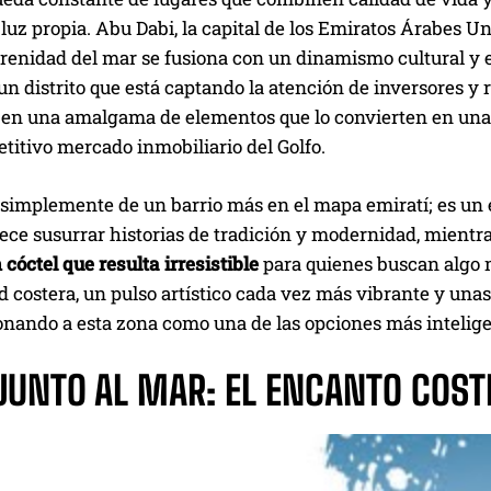
 luz propia. Abu Dabi, la capital de los Emiratos Árabes U
erenidad del mar se fusiona con un dinamismo cultural y
 un distrito que está captando la atención de inversores y 
o en una amalgama de elementos que lo convierten en una p
titivo mercado inmobiliario del Golfo.
 simplemente de un barrio más en el mapa emiratí; es un 
ce susurrar historias de tradición y modernidad, mientra
 cóctel que resulta irresistible
para quienes buscan algo m
d costera, un pulso artístico cada vez más vibrante y unas
onando a esta zona como una de las opciones más inteligen
 JUNTO AL MAR: EL ENCANTO COST