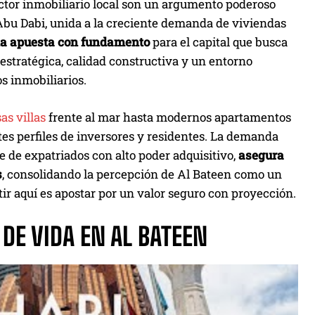
ector inmobiliario local son un argumento poderoso
Abu Dabi, unida a la creciente demanda de viviendas
una apuesta con fundamento
para el capital que busca
estratégica, calidad constructiva y un entorno
s inmobiliarios.
sas villas
frente al mar hasta modernos apartamentos
tes perfiles de inversores y residentes. La demanda
e de expatriados con alto poder adquisitivo,
asegura
s
, consolidando la percepción de Al Bateen como un
tir aquí es apostar por un valor seguro con proyección.
 DE VIDA EN AL BATEEN