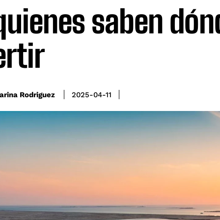
quienes saben dón
ertir
arina Rodriguez
2025-04-11