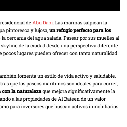
 residencial de
Abu Dabi
. Las marinas salpican la
a pintoresca y lujosa,
un refugio perfecto para los
la cercanía del agua salada. Pasear por sus muelles al
el skyline de la ciudad desde una perspectiva diferente
que pocos lugares pueden ofrecer con tanta naturalidad
también fomenta un estilo de vida activo y saludable.
ntras que los paseos marítimos son ideales para correr,
 con la naturaleza
que mejora significativamente la
tando a las propiedades de Al Bateen de un valor
como para inversores que buscan activos inmobiliarios