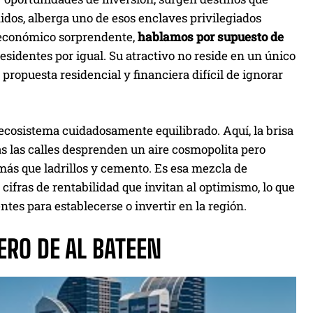
nidos, alberga uno de esos enclaves privilegiados
 económico sorprendente,
hablamos por supuesto de
residentes por igual. Su atractivo no reside en un único
ropuesta residencial y financiera difícil de ignorar
ecosistema cuidadosamente equilibrado. Aquí, la brisa
s las calles desprenden un aire cosmopolita pero
ás que ladrillos y cemento. Es esa mezcla de
 cifras de rentabilidad que invitan al optimismo, lo que
tes para establecerse o invertir en la región.
ERO DE AL BATEEN