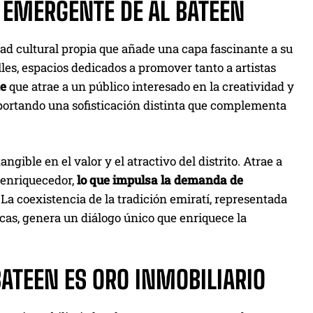
L EMERGENTE DE AL BATEEN
idad cultural propia que añade una capa fascinante a su
les, espacios dedicados a promover tanto a artistas
te
que atrae a un público interesado en la creatividad y
portando una sofisticación distinta que complementa
gible en el valor y el atractivo del distrito. Atrae a
a enriquecedor,
lo que impulsa la demanda de
a coexistencia de la tradición emiratí, representada
icas, genera un diálogo único que enriquece la
BATEEN ES ORO INMOBILIARIO