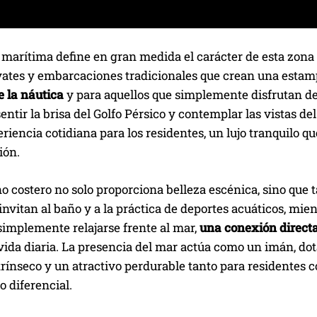
 marítima define en gran medida el carácter de esta zona
yates y embarcaciones tradicionales que crean una estamp
 la náutica
y para aquellos que simplemente disfrutan de 
sentir la brisa del Golfo Pérsico y contemplar las vistas d
riencia cotidiana para los residentes, un lujo tranquilo 
ión.
o costero no solo proporciona belleza escénica, sino que 
invitan al baño y a la práctica de deportes acuáticos, mie
simplemente relajarse frente al mar,
una conexión directa
vida diaria. La presencia del mar actúa como un imán, do
rínseco y un atractivo perdurable tanto para residentes 
 diferencial.