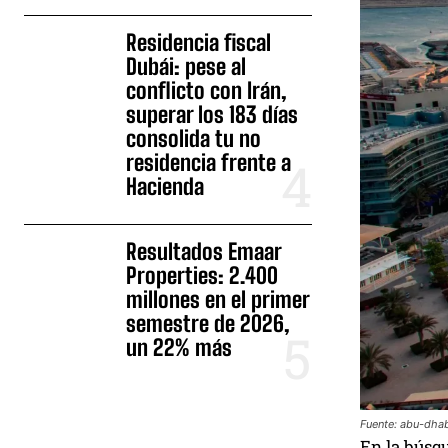
Residencia fiscal
Dubái: pese al
conflicto con Irán,
superar los 183 días
consolida tu no
residencia frente a
Hacienda
Resultados Emaar
Properties: 2.400
millones en el primer
semestre de 2026,
un 22% más
Fuente: abu-dhab
En la búsq