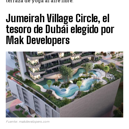
terraza de yoga al aire libre.
Jumeirah Village Circle, el
tesoro de Dubái elegido por
Mak Developers
Fuente: makdevelopers.com