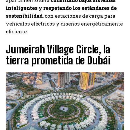
apartamento será
construido bajos sistemas
inteligentes y respetando los estándares de
sostenibilidad
, con estaciones de carga para
vehículos eléctricos y diseños energéticamente
eficiente.
Jumeirah Village Circle, la
tierra prometida de Dubái